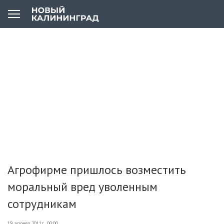
Агрофирме пришлось возместить
моральный вред уволенным
сотрудникам
19 апреля 2011г., 00:00