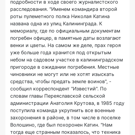
подробности в ходе своего журналистского
расследования. "Именем командира второй
роты пулеметного полка Николая Катина
названа одна из улиц Калининграда. К
мемориалу, где по официальным документам
погребен офицер, в памятные даты возлагают
венки и цветы. На самом же деле, прах героя
уже больше года хранится под открытым
небом на садовом участке в калининградском
пригороде в ожидании погребения. Местные
чиновники не могут или не хотят изыскать
средства, чтобы предать земле воинов", -
сообщил корреспондент "Известий". По
словам главы Переяславской сельской
администрации Анатолия Крутова, в 1985 году
поступила команда укрупнить все военные
захоронения в районе, в том числе в поселке
Волошино, где был похоронен Катин. "Нам
тогда еще странным показалось, что техника