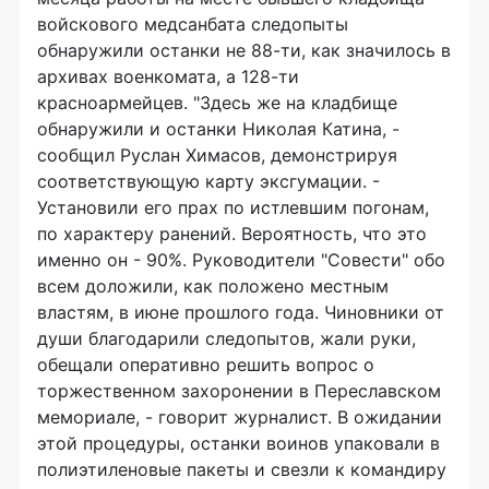
войскового медсанбата следопыты
обнаружили останки не 88-ти, как значилось в
архивах военкомата, а 128-ти
красноармейцев. "Здесь же на кладбище
обнаружили и останки Николая Катина, -
сообщил Руслан Химасов, демонстрируя
соответствующую карту эксгумации. -
Установили его прах по истлевшим погонам,
по характеру ранений. Вероятность, что это
именно он - 90%. Руководители "Совести" обо
всем доложили, как положено местным
властям, в июне прошлого года. Чиновники от
души благодарили следопытов, жали руки,
обещали оперативно решить вопрос о
торжественном захоронении в Переславском
мемориале, - говорит журналист. В ожидании
этой процедуры, останки воинов упаковали в
полиэтиленовые пакеты и свезли к командиру