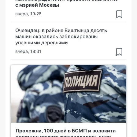
с мэрией Москвы
вчера, 19:28
Очевидец: в районе Виштынца десять
машин оказались заблокированы
упавшими деревьями
вчера, 18:31
Пролежни, 100 дней в БСМП и волокита
полиции: почему застопорилось дело