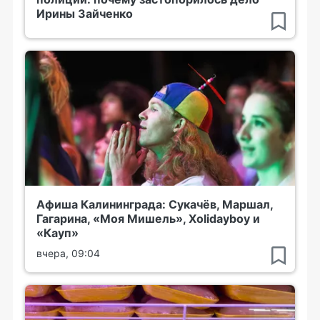
Ирины Зайченко
Афиша Калининграда: Сукачёв, Маршал,
Гагарина, «Моя Мишель», Xolidayboy и
«Кауп»
вчера, 09:04