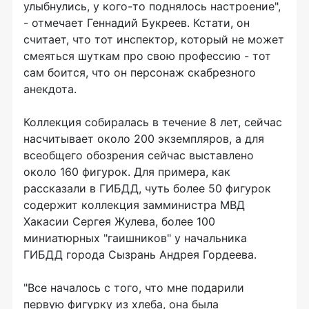
улыбнулись, у кого-то поднялось настроение",
- отмечает Геннадий Букреев. Кстати, он
считает, что тот инспектор, который не может
смеяться шуткам про свою профессию - тот
сам боится, что он персонаж скабрезного
анекдота.
Коллекция собиралась в течение 8 лет, сейчас
насчитывает около 200 экземпляров, а для
всеобщего обозрения сейчас выставлено
около 160 фигурок. Для примера, как
рассказали в ГИБДД, чуть более 50 фигурок
содержит коллекция замминистра МВД
Хакасии Сергея Жулева, более 100
миниатюрных "гаишников" у начальника
ГИБДД города Сызрань Андрея Гордеева.
"Все началось с того, что мне подарили
первую фигурку из хлеба, она была