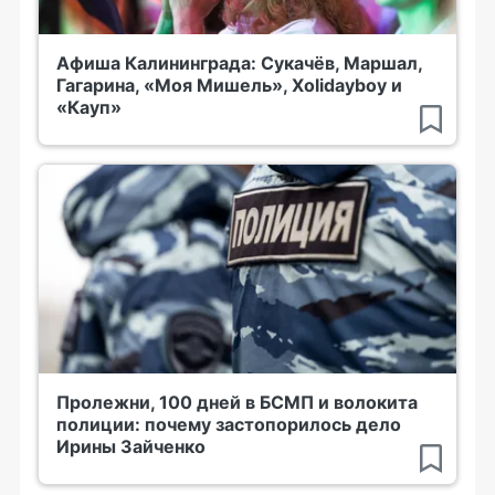
Афиша Калининграда: Сукачёв, Маршал,
Гагарина, «Моя Мишель», Xolidayboy и
«Кауп»
Пролежни, 100 дней в БСМП и волокита
полиции: почему застопорилось дело
Ирины Зайченко