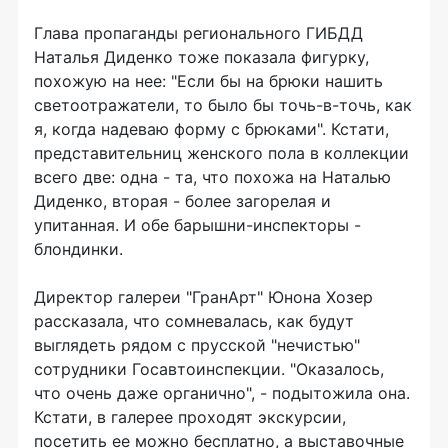
Глава пропаганды регионального ГИБДД
Наталья Диденко тоже показала фигурку,
похожую на нее: "Если бы на брюки нашить
светоотражатели, то было бы точь-в-точь, как
я, когда надеваю форму с брюками". Кстати,
представительниц женского пола в коллекции
всего две: одна - та, что похожа на Наталью
Диденко, вторая - более загорелая и
упитанная. И обе барышни-инспекторы -
блондинки.
Директор галереи "ГранАрт" Юнона Хозер
рассказала, что сомневалась, как будут
выглядеть рядом с прусской "нечистью"
сотрудники Госавтоинспекции. "Оказалось,
что очень даже органично", - подытожила она.
Кстати, в галерее проходят экскурсии,
посетить ее можно бесплатно, а выставочные