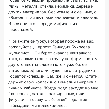
Госавтоинспекции прошлых лет. Из пластика,
глины, металла, стекла, керамики, дерева и
других материалов. Серьезные и смешные, с
обыгранными шутками про взятки и алкоголь.
И все они стоят среди мифических
персонажей.
"Покажите фигурку, которая похожа на вас,
пожалуйста", - просят Геннадия Букреева
журналисты. Он берет сначала упитанного
кота, напоминающего грушу по форме, потом
другого плотно сложенного - уже более
антропоморфного -игрушечного сотрудника
Госавтоинспекции. Сам же и смеется. Кстати,
держит свою коллекцию Геннадий Букреев в
личном кабинете. "Когда люди заходят ко мне
"на нервах", заходят разъяренные, видят
фигурки - и сразу улыбаются", - делится
наблюдениями коллекционер.