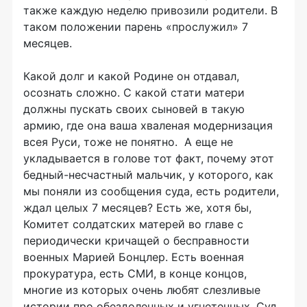
также каждую неделю привозили родители. В
таком положении парень «прослужил» 7
месяцев.
Какой долг и какой Родине он отдавал,
осознать сложно. С какой стати матери
должны пускать своих сыновей в такую
армию, где она ваша хваленая модернизация
всея Руси, тоже не понятно. А еще не
укладывается в голове тот факт, почему этот
бедный-несчастный мальчик, у которого, как
мы поняли из сообщения суда, есть родители,
ждал целых 7 месяцев? Есть же, хотя бы,
Комитет солдатских матерей во главе с
периодически кричащей о бесправности
военных Марией Бонцлер. Есть военная
прокуратура, есть СМИ, в конце концов,
многие из которых очень любят слезливые
истории про обездоленных и угнетенных. Суд