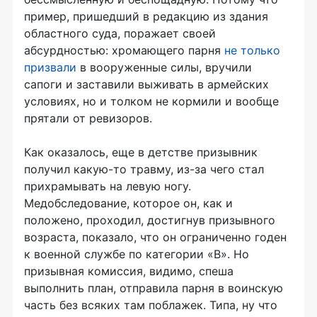
пример, пришедший в редакцию из здания
областного суда, поражает своей
абсурдностью: хромающего парня
не только
призвали
в вооруженные силы, вручили
сапоги и заставили выживать в армейских
условиях, но и толком не кормили и вообще
прятали от ревизоров.
Как оказалось, еще в детстве призывник
получил какую-то травму, из-за чего стал
прихрамывать на левую ногу.
Медобследование, которое он, как и
положено, проходил, достигнув призывного
возраста, показало, что он ограниченно годен
к военной службе по категории «В». Но
призывная комиссия, видимо, спеша
выполнить план, отправила парня в воинскую
часть без всяких там поблажек. Типа, ну что