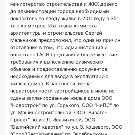
министерство строительства и ЖКХ довело
до администрации города необходимый
показатель по вводу жилья в 2011 году в 351
тыс кв метров. И.о. главы комитета
архитектуры и строительства Сергей
Мельников предположил, что одна из причин
отставания в том, что администрация и
областное ГАСН предъявили более жесткие
требования к выполнению физических
объемов и предоставлению документов,
необходимых для ввода в эксплуатацию
жилых домов. В частности, из-за
нерасторопности застройщиков в июне не
сданы запланированные жилые дома ООО
"Новострой" по ул. Горького, ООО "НиПС" по
ул. Машиностроительной, ООО "Вивагс-
Проект" по ул. Л. Иванихиной, ООО
"Балтийский квартал" по ул. О. Кошевого, ООО
"СтройВестКомпания" по Октябрьскому