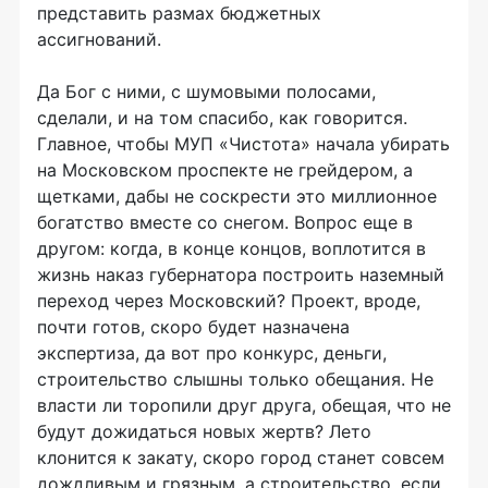
представить размах бюджетных
ассигнований.
Да Бог с ними, с шумовыми полосами,
сделали, и на том спасибо, как говорится.
Главное, чтобы МУП «Чистота» начала убирать
на Московском проспекте не грейдером, а
щетками, дабы не соскрести это миллионное
богатство вместе со снегом. Вопрос еще в
другом: когда, в конце концов, воплотится в
жизнь наказ губернатора построить наземный
переход через Московский? Проект, вроде,
почти готов, скоро будет назначена
экспертиза, да вот про конкурс, деньги,
строительство слышны только обещания. Не
власти ли торопили друг друга, обещая, что не
будут дожидаться новых жертв? Лето
клонится к закату, скоро город станет совсем
дождливым и грязным, а строительство, если