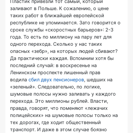
Пластик привезли тот самый, который
заливают в Польше. К сожалению, о цене
таких работ в ближайшей европейской
республике не упоминается. Зато говорится о
сроке службы «скоростных барьеров»: 2-3
года. То есть по миллиону на пару лет для
одного перехода. Сколько у нас таких
опасных «зебр», на которых людей сбивают?
Да практически каждая. Вспомним хотя бы
последний случай: в воскресенье на
Ленинском проспекте лишенный прав
водила
сбил двух пенсионеров
, шедших на
«зеленый». Следовательно, по логике,
шумовые полосы нужно заливать у каждого
перехода. Это миллионы рублей. Власти,
правда, говорят, что поменяют «лежачих
полицейских» на шумовые полосы только на
тех дорогах, где ходит общественный
транспорт. И даже в этом случае боязно