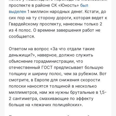
проспекте в районе СК «Юность»
был
выделен
1 миллион народных денег. Кстати, до
сих пор на ту сторону дороги, которая ведет к
Гвардейскому проспекту, нанесены только 2
из 4 полос. О времени завершения работ не
сообщается.
Ответом на вопрос «За что отдали такие
деньжищи?», наверное, должно служить
объяснение горадминистрации, что
отечественный ГОСТ предписывает большую
толщину и ширину полос, чем за рубежом. Вот
смотрите, в Европе для снижения скорости
полоски наносятся толщиной в несколько
миллиметров, нам же нужны брутальные в 1,5-
2 сантиметра, смахивающие по эффекту
больше на «лежачих полицейских».