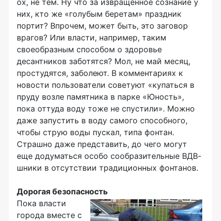
ох, не тем. Ну что за извращенное сознание у
них, кто же «голубым беретам» праздник
портит? Впрочем, может быть, это заговор
врагов? Или власти, например, таким
своеобразным способом о здоровье
десантников заботятся? Мол, не май месяц,
простудятся, заболеют. В комментариях к
новости пользователи советуют «купаться в
пруду возле памятника в парке «Юность»,
пока оттуда воду тоже не спустили». Можно
даже запустить в воду самого способного,
чтобы струю воды пускал, типа фонтан.
Страшно даже представить, до чего могут
еще додуматься особо сообразительные ВДВ-
шники в отсутствии традиционных фонтанов.
Дорогая безопасность
Пока власти
города вместе с