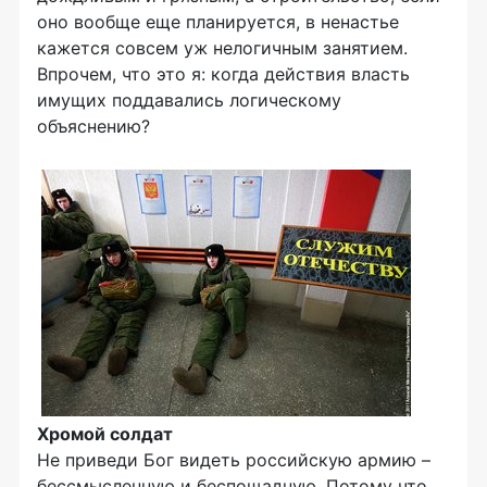
оно вообще еще планируется, в ненастье
кажется совсем уж нелогичным занятием.
Впрочем, что это я: когда действия власть
имущих поддавались логическому
объяснению?
Хромой солдат
Не приведи Бог видеть российскую армию –
бессмысленную и беспощадную. Потому что