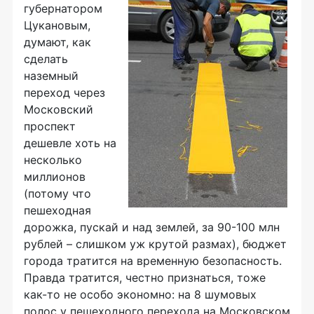
губернатором
Цукановым,
думают, как
сделать
наземный
переход через
Московский
проспект
дешевле хоть на
несколько
миллионов
(потому что
пешеходная
дорожка, пускай и над землей, за 90-100 млн
рублей – слишком уж крутой размах), бюджет
города тратится на временную безопасность.
Правда тратится, честно признаться, тоже
как-то не особо экономно: на 8 шумовых
полос у пешеходного перехода на Московском