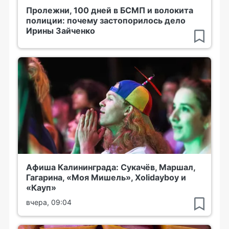
Пролежни, 100 дней в БСМП и волокита
полиции: почему застопорилось дело
Ирины Зайченко
Афиша Калининграда: Сукачёв, Маршал,
Гагарина, «Моя Мишель», Xolidayboy и
«Кауп»
вчера, 09:04