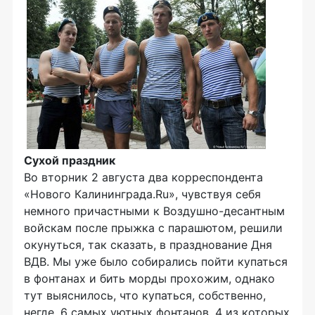
Сухой праздник
Во вторник 2 августа два корреспондента
«Нового Калининграда.Ru», чувствуя себя
немного причастными к Воздушно-десантным
войскам после прыжка с парашютом, решили
окунуться, так сказать, в празднование Дня
ВДВ. Мы уже было собирались пойти купаться
в фонтанах и бить морды прохожим, однако
тут выяснилось, что купаться, собственно,
негде. 6 самых уютных фонтанов, 4 из которых