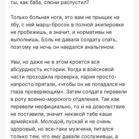
ты, как баба, слюни распустил?
Только больная нога, это вам не прыщик на
лбу, с ней марш-бросок в полной экипировке
не пробежишь, а значит, и нормативы не
выполнишь. Боль не давала солдату спать,
поэтому на ночь он наедался анальгином.
Увы, но даже не в этом кроется вся
абсурдность истории. Когда в войсковой
части проходила проверка, парня просто-
напросто прятали, «чтобы он не попадался на
глаза проверяющим». Затем солдата перевели
в роту военно-морского отделения. Так как
перевели неофициально, то и на довольствие
не поставили, значит никакой тебе каши
армейской. Молодой, пускай и не очень
здоровый, но все-таки мужчина, питался
только тем, что ему давали сослуживцы, а