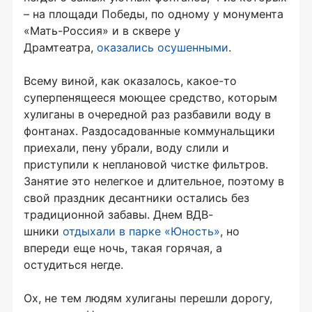
– на площади Победы, по одному у монумента
«Мать-Россия» и в сквере у
Драмтеатра,
оказались осушенными
.
Всему виной, как оказалось, какое-то
суперпенящееся моющее средство, которым
хулиганы в очередной раз разбавили воду в
фонтанах. Раздосадованные коммунальщики
приехали, пену убрали, воду слили и
приступили к неплановой чистке фильтров.
Занятие это нелегкое и длительное, поэтому в
свой праздник десантники остались без
традиционной забавы. Днем ВДВ-
шники
отдыхали в парке «Юность»
, но
впереди еще ночь, такая горячая, а
остудиться негде.
Ох, не тем людям хулиганы перешли дорогу,