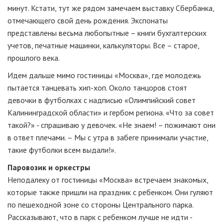
минут. Кстати, тут же рядом замечаем выставку Сбербанка,
отмечающего свой день рождения. Экспонаты
представлены весьма любопытные – книги бухгалтерских
учетов, печатные машинки, калькуляторы. Все – старое,
прошлого века.
Идем дальше мимо гостиницы «Москва», где молодежь
пытается танцевать хип-хоп. Около танцоров стоят
девочки в футболках с надписью «Олимпийский совет
Калининградской области» и гербом региона. «Что за совет
такой?» - спрашиваю у девочек. «Не знаем! – пожимают они
в ответ плечами. – Мы с утра в забеге принимали участие,
такие футболки всем выдали!».
Паровозик и оркестры
Неподалеку от гостиницы «Москва» встречаем знакомых,
которые также пришли на праздник с ребенком. Они гуляют
по пешеходной зоне со стороны Центрального парка.
Рассказывают, что в парк с ребенком лучше не идти -