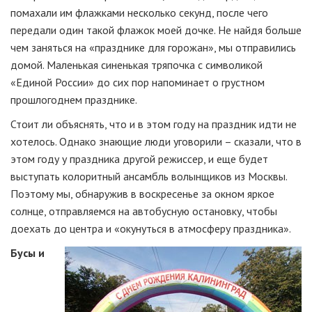
помахали им флажками несколько секунд, после чего
передали один такой флажок моей дочке. Не найдя больше
чем заняться на «празднике для горожан», мы отправились
домой. Маленькая синенькая тряпочка с символикой
«Единой России» до сих пор напоминает о грустном
прошлогоднем празднике.
Стоит ли объяснять, что и в этом году на праздник идти не
хотелось. Однако знающие люди уговорили – сказали, что в
этом году у праздника другой режиссер, и еще будет
выступать колоритный ансамбль волынщиков из Москвы.
Поэтому мы, обнаружив в воскресенье за окном яркое
солнце, отправляемся на автобусную остановку, чтобы
доехать до центра и «окунуться в атмосферу праздника».
Бусы и