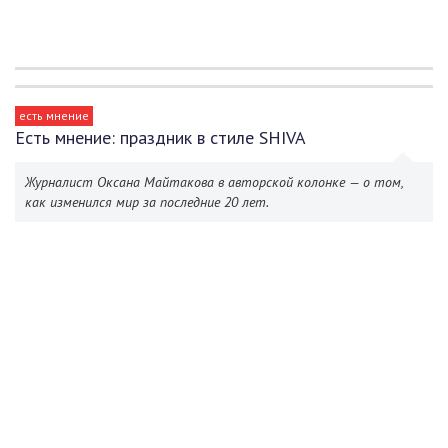
есть мнение
Есть мнение: праздник в стиле SHIVA
Журналист Оксана Майтакова в авторской колонке — о том,
как изменился мир за последние 20 лет.