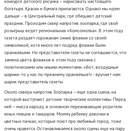
конкурсе детского рисунка – нарисовать настоящего
богатыря. Краски и бумага прилагаются. Однако мы идем
дальше – в Центральный парк, где обещают детский
праздник. Проходим сквер напротив зоопарка, где свой
розыгрыш ведет региональная «Комсомолка». В этом году
газета раздает горожанам синие флажки со своей
символикой, хотя много лет подряд флажки были
оранжевыми. Но представители газеты не соглашаются, что
замена цвета флажков в этом году связана с
политическими или иными моментами. «Вот, воздушные
шарики-то у нас по-прежнему оранжевые!» - вручает нам
шарик представитель газеты.
Около сквера напротив Зоопарка – еще одна сцена, на
которой выступают детские творческие коллективы. Перед
ней – масса народу, в основном переживающие родители
юных певцов и танцоров. Моему ребенку девочки в
цветных пачках, которые поют про любимый город, тоже
очень нравятся. Останавливаемся около сцены еще на пару