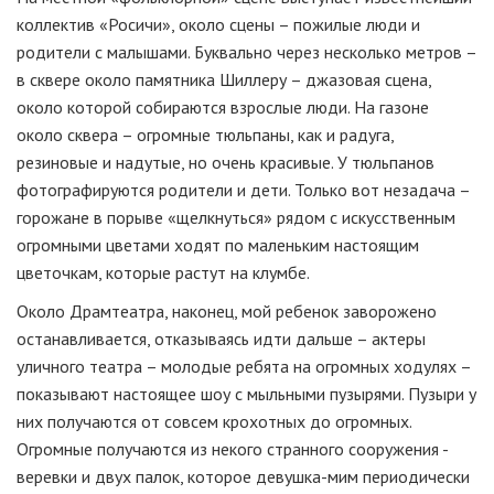
коллектив «Росичи», около сцены – пожилые люди и
родители с малышами. Буквально через несколько метров –
в сквере около памятника Шиллеру – джазовая сцена,
около которой собираются взрослые люди. На газоне
около сквера – огромные тюльпаны, как и радуга,
резиновые и надутые, но очень красивые. У тюльпанов
фотографируются родители и дети. Только вот незадача –
горожане в порыве «щелкнуться» рядом с искусственным
огромными цветами ходят по маленьким настоящим
цветочкам, которые растут на клумбе.
Около Драмтеатра, наконец, мой ребенок заворожено
останавливается, отказываясь идти дальше – актеры
уличного театра – молодые ребята на огромных ходулях –
показывают настоящее шоу с мыльными пузырями. Пузыри у
них получаются от совсем крохотных до огромных.
Огромные получаются из некого странного сооружения -
веревки и двух палок, которое девушка-мим периодически