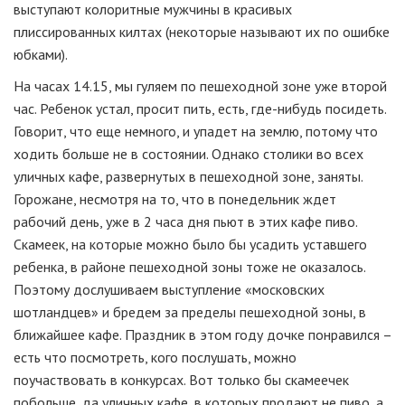
выступают колоритные мужчины в красивых
плиссированных килтах (некоторые называют их по ошибке
юбками).
На часах 14.15, мы гуляем по пешеходной зоне уже второй
час. Ребенок устал, просит пить, есть, где-нибудь посидеть.
Говорит, что еще немного, и упадет на землю, потому что
ходить больше не в состоянии. Однако столики во всех
уличных кафе, развернутых в пешеходной зоне, заняты.
Горожане, несмотря на то, что в понедельник ждет
рабочий день, уже в 2 часа дня пьют в этих кафе пиво.
Скамеек, на которые можно было бы усадить уставшего
ребенка, в районе пешеходной зоны тоже не оказалось.
Поэтому дослушиваем выступление «московских
шотландцев» и бредем за пределы пешеходной зоны, в
ближайшее кафе. Праздник в этом году дочке понравился –
есть что посмотреть, кого послушать, можно
поучаствовать в конкурсах. Вот только бы скамеечек
побольше, да уличных кафе, в которых продают не пиво, а