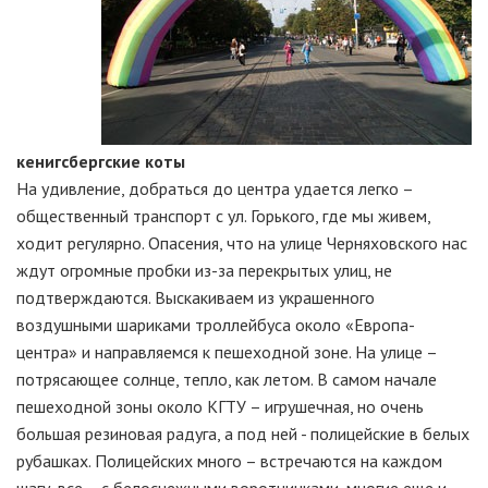
кенигсбергские коты
На удивление, добраться до центра удается легко –
общественный транспорт с ул. Горького, где мы живем,
ходит регулярно. Опасения, что на улице Черняховского нас
ждут огромные пробки из-за перекрытых улиц, не
подтверждаются. Выскакиваем из украшенного
воздушными шариками троллейбуса около «Европа-
центра» и направляемся к пешеходной зоне. На улице –
потрясающее солнце, тепло, как летом. В самом начале
пешеходной зоны около КГТУ – игрушечная, но очень
большая резиновая радуга, а под ней - полицейские в белых
рубашках. Полицейских много – встречаются на каждом