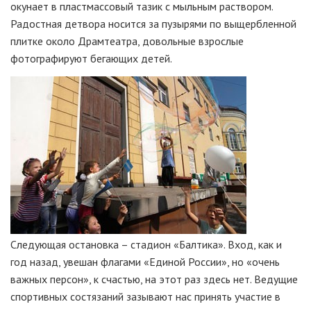
окунает в пластмассовый тазик с мыльным раствором.
Радостная детвора носится за пузырями по выщербленной
плитке около Драмтеатра, довольные взрослые
фотографируют бегающих детей.
Следующая остановка – стадион «Балтика». Вход, как и
год назад, увешан флагами «Единой России», но «очень
важных персон», к счастью, на этот раз здесь нет. Ведущие
спортивных состязаний зазывают нас принять участие в