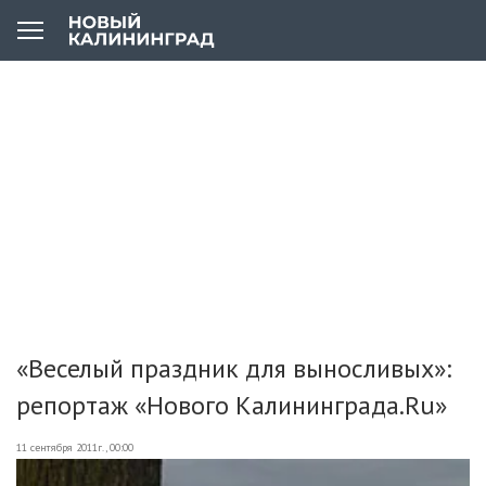
«Веселый праздник для выносливых»:
репортаж «Нового Калининграда.Ru»
11 сентября 2011г., 00:00