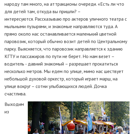
народу там много, на аттракционы очереди. «Есть ли что
для детей там, откуда вы пришли? –
интересуются. Рассказываю про актеров уличного театра с
мыльными пузырями, и знакомые направляются туда. А
прямо около нас останавливается маленький цветной
паровозик, который обычно возит детей по Центральному
парку. Выясняется, что паровозик направляется к зданию
КГТУ и пассажиров по пути не берет. Но нам везет –
водитель - давний знакомый – разрешает прокатиться
несколько метров. Мы едем по улице, мимо нас шествует
небольшой духовой оркестр, который играет марш, на
улице вокруг – сотни улыбающихся людей. Дочка
счастлива.
Выходим
из