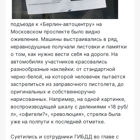
подъезде к «Берлин-автоцентру» на
Московском проспекте было видно
оживление. Машины выстраивались в ряд,
неравнодушные получали листовки и памятки
о том, как нужно вести себя на дороге. На
автомобилях участников красовались
разнообразные наклейки: от стандартной
черно-белой, на которой человечек пытается
застрелиться из заправочного пистолета, до
оригинальных и собственноручно
нарисованных. Например, на одной картинке,
воспроизводящей шкалу с делениями «18 руб/
л», «офигели?», «революция», стрелка была
уже на полпути к последней отметке.
Суетились и сотрудники ГИБДД во главе с