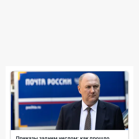
Приказы задним числом: как прошло