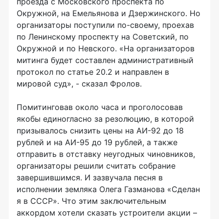
проезда с Московского проспекта по
Окружной, на Емельянова и Дзержинского. Но
организаторы поступили по-своему, проехав
по Ленинскому проспекту на Советский, по
Окружной и по Невского. «На организаторов
митинга будет составлен административный
протокол по статье 20.2 и направлен в
мировой суд», - сказал Фролов.
Помитинговав около часа и проголосовав
якобы единогласно за резолюцию, в которой
призывалось снизить цены на АИ-92 до 18
рублей и на АИ-95 до 19 рублей, а также
отправить в отставку неугодных чиновников,
организаторы решили считать собрание
завершившимся. И зазвучала песня в
исполнении земляка Олега Газманова «Сделан
я в СССР». Что этим заключительным
аккордом хотели сказать устроители акции –