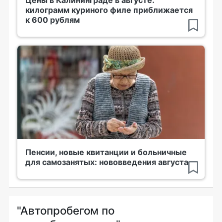
Цены в Калининграде в августе:
килограмм куриного филе приближается
к 600 рублям
Пенсии, новые квитанции и больничные
для самозанятых: нововведения августа
"Автопробегом по