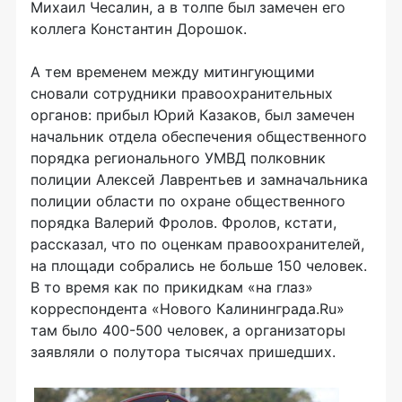
Михаил Чесалин, а в толпе был замечен его
коллега Константин Дорошок.
А тем временем между митингующими
сновали сотрудники правоохранительных
органов: прибыл Юрий Казаков, был замечен
начальник отдела обеспечения общественного
порядка регионального УМВД полковник
полиции Алексей Лаврентьев и замначальника
полиции области по охране общественного
порядка Валерий Фролов. Фролов, кстати,
рассказал, что по оценкам правоохранителей,
на площади собрались не больше 150 человек.
В то время как по прикидкам «на глаз»
корреспондента «Нового Калининграда.Ru»
там было 400-500 человек, а организаторы
заявляли о полутора тысячах пришедших.