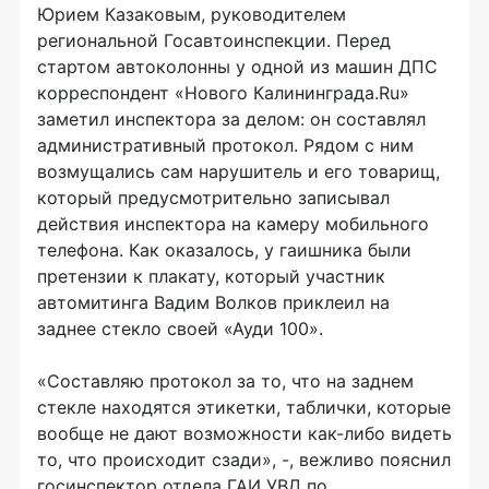
Юрием Казаковым, руководителем
региональной Госавтоинспекции. Перед
стартом автоколонны у одной из машин ДПС
корреспондент «Нового Калининграда.Ru»
заметил инспектора за делом: он составлял
административный протокол. Рядом с ним
возмущались сам нарушитель и его товарищ,
который предусмотрительно записывал
действия инспектора на камеру мобильного
телефона. Как оказалось, у гаишника были
претензии к плакату, который участник
автомитинга Вадим Волков приклеил на
заднее стекло своей «Ауди 100».
«Составляю протокол за то, что на заднем
стекле находятся этикетки, таблички, которые
вообще не дают возможности как-либо видеть
то, что происходит сзади», -, вежливо пояснил
госинспектор отдела ГАИ УВД по