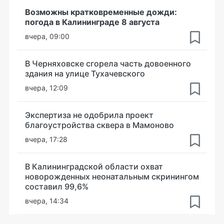
Возможны кратковременные дожди:
погода в Калининграде 8 августа
вчера, 09:00
В Черняховске сгорела часть довоенного
здания на улице Тухачевского
вчера, 12:09
Экспертиза не одобрила проект
благоустройства сквера в Мамоново
вчера, 17:28
В Калининградской области охват
новорожденных неонатальным скринингом
составил 99,6%
вчера, 14:34