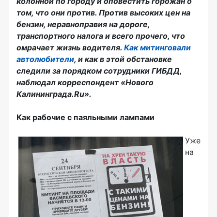
колонной по городу и оповестить горожан о
том, что они против. Против высоких цен на
бензин, неравноправия на дороге,
транспортного налога и всего прочего, что
омрачает жизнь водителя.
Как митинговали
автолюбители
, и как в этой обстановке
следили за порядком сотрудники ГИБДД,
наблюдал корреспондент «Нового
Калининграда.Ru».
Как рабочие с паяльными лампами
Уже
на