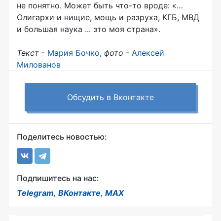
не понятно. Может быть что-то вроде: «…
Олигархи и нищие, мощь и разруха, КГБ, МВД
и большая наука ... это моя страна».
Текст
-
Мария Бочко
,
фото
-
Алексей
Милованов
Обсудить в Вконтакте
Поделитесь новостью:
Подпишитесь на нас:
Telegram
,
ВКонтакте
,
MAX