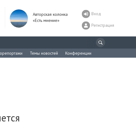
Вход
Авторская колонка
«Есть мнение»
Регистрация
орепортажи
Темы новостей
Конференции
нется