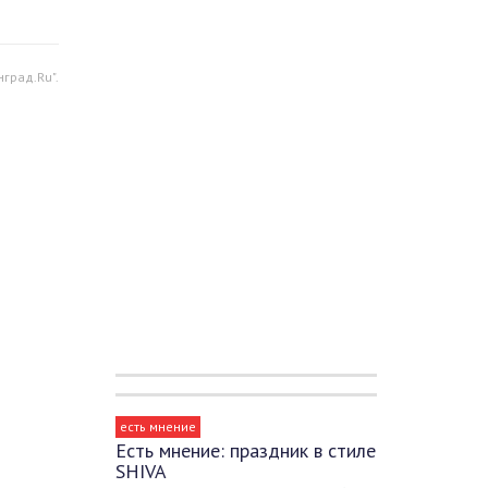
град.Ru".
есть мнение
Есть мнение: праздник в стиле
SHIVA