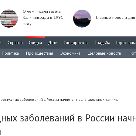
О чём писали газеты
Калининграда в 1991
Главные новости дня
году
м
Справка
Скидки
Дети
Спецпроекты
Свадьба
Гороскопы
Политика
Происшествия
Экономика
Деловые новости
Фот
простудных заболеваний в России начнется после школьных каникул
ных заболеваний в России нач
л