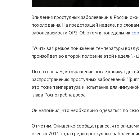
Эпидемия простудных заболеваний в России ожид
похолодания. На предстоящей неделе, по словам
заболеваемости ОРЗ. Об этом в понедельник
соо
"Учитывая резкое понижение температуры возду
произойдет во второй половине этой недели", - 
По его словам, возвращение после каникул дете
распространению простудных заболеваний. "Гриппа
это тоже температура и испытание для иммунной с
глава Роспотребнадзора.
Он напомнил, что необходимо одеваться по сезо
Отметим, Онищенко сообщал ранее, что эпидемия
осенью 2011 года среди простудных заболеваний