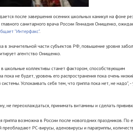
ается после завершения осенних школьных каникул на фоне ре
 главного санитарного врача России Геннадия Онищенко, ожида
бщает "Интерфакс"
.
ха в значительной части субъектов РФ, повышение уровня забо
цитирует агентство Онищенко.
й в школьные коллективы станет фактором, способствующим
 пока не будет, уровень его распространения пока очень низкий
истемы. Успокаивать себя тем, что гриппа пока нет, не надо", -
ну, не переохлаждаться, принимать витамины и сделать прививк
 гриппа возможна в России после новогодних праздников. По е
 преобладают РС-вирусы, аденовирусы и парагриппы, количест