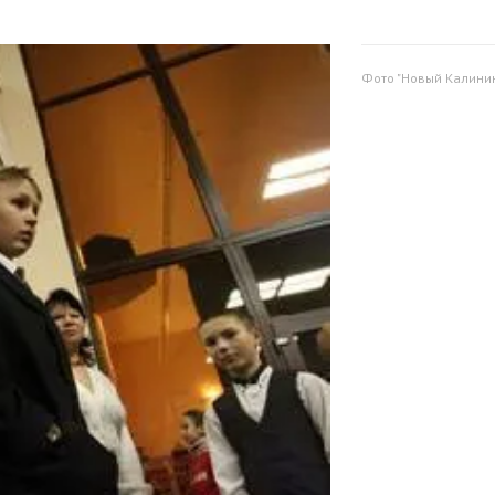
Фото "Новый Калинин