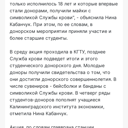
только исполнилось 18 лет и которые впервые
стали донорами, получили майки с
символикой Службы крови", - объяснила Нина
Кабанчук. При этом, по ее словам, в
донорском мероприятии приняли участие и
более старшие студенты.
В среду акция проходила в КГТУ, позднее
Служба крови подведет итоги и этого
студенческого донорского дня. Молодые
доноры получили свидетельства о том, что
они достигли донорского совершеннолетия. В
числе сувениров - бейсболки и банданы с
символикой Службы крови. В четверг ряды
студентов-доноров пополнят учащиеся
Калининградского института экономики,
отметила Нина Кабанчук.
Акция, по словам главврача станции