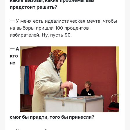
какие вызовы, какие проблемы вам
предстоит решить?
— У меня есть идеалистическая мечта, чтобы
на выборы пришли 100 процентов
избирателей. Ну, пусть 90.
— А
кто
не
смог бы придти, того бы принесли?