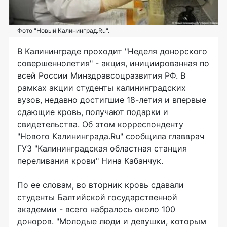
Фото "Новый Калининград.Ru".
В Калининграде проходит "Неделя донорского
совершеннолетия" - акция, инициированная по
всей России Минздравсоцразвития РФ. В
рамках акции студенты калининградских
вузов, недавно достигшие 18-летия и впервые
сдающие кровь, получают подарки и
свидетельства. Об этом корреспонденту
"Нового Калининграда.Ru" сообщила главврач
ГУЗ "Калининградская областная станция
переливания крови" Нина Кабанчук.
По ее словам, во вторник кровь сдавали
студенты Балтийской государственной
академии - всего набралось около 100
доноров. "Молодые люди и девушки, которым