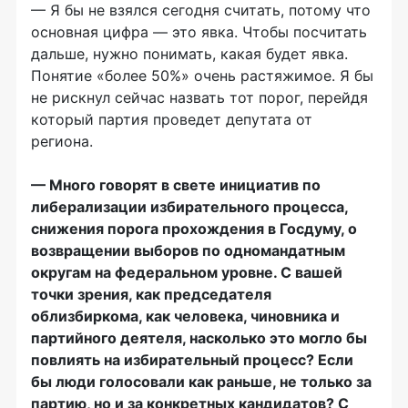
— Я бы не взялся сегодня считать, потому что
основная цифра — это явка. Чтобы посчитать
дальше, нужно понимать, какая будет явка.
Понятие «более 50%» очень растяжимое. Я бы
не рискнул сейчас назвать тот порог, перейдя
который партия проведет депутата от
региона.
— Много говорят в свете инициатив по
либерализации избирательного процесса,
снижения порога прохождения в Госдуму, о
возвращении выборов по одномандатным
округам на федеральном уровне. С вашей
точки зрения, как председателя
облизбиркома, как человека, чиновника и
партийного деятеля, насколько это могло бы
повлиять на избирательный процесс? Если
бы люди голосовали как раньше, не только за
партию, но и за конкретных кандидатов? С