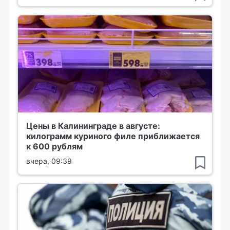
Цены в Калининграде в августе:
килограмм куриного филе приближается
к 600 рублям
вчера, 09:39