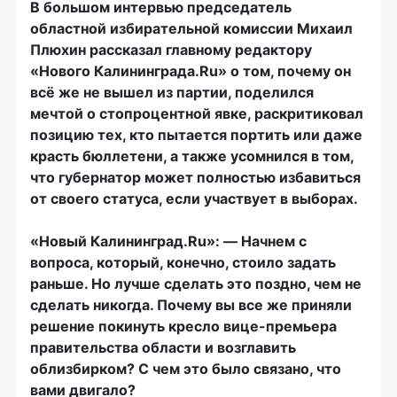
В большом интервью председатель
областной избирательной комиссии Михаил
Плюхин рассказал главному редактору
«Нового Калининграда.Ru» о том, почему он
всё же не вышел из партии, поделился
мечтой о стопроцентной явке, раскритиковал
позицию тех, кто пытается портить или даже
красть бюллетени, а также усомнился в том,
что губернатор может полностью избавиться
от своего статуса, если участвует в выборах.
«Новый Калининград.Ru»: — Начнем с
вопроса, который, конечно, стоило задать
раньше. Но лучше сделать это поздно, чем не
сделать никогда. Почему вы все же приняли
решение покинуть кресло вице-премьера
правительства области и возглавить
облизбирком? С чем это было связано, что
вами двигало?