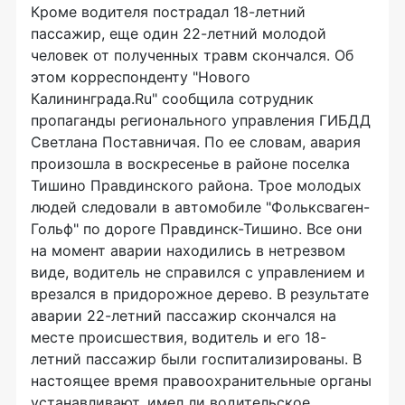
Кроме водителя пострадал 18-летний
пассажир, еще один 22-летний молодой
человек от полученных травм скончался. Об
этом корреспонденту "Нового
Калининграда.Ru" сообщила сотрудник
пропаганды регионального управления ГИБДД
Светлана Поставничая. По ее словам, авария
произошла в воскресенье в районе поселка
Тишино Правдинского района. Трое молодых
людей следовали в автомобиле "Фольксваген-
Гольф" по дороге Правдинск-Тишино. Все они
на момент аварии находились в нетрезвом
виде, водитель не справился с управлением и
врезался в придорожное дерево. В результате
аварии 22-летний пассажир скончался на
месте происшествия, водитель и его 18-
летний пассажир были госпитализированы. В
настоящее время правоохранительные органы
устанавливают, имел ли водительское