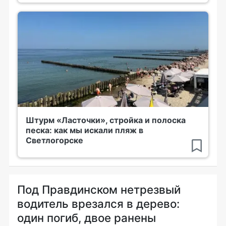
Штурм «Ласточки», стройка и полоска
песка: как мы искали пляж в
Светлогорске
Под Правдинском нетрезвый
водитель врезался в дерево:
один погиб, двое ранены