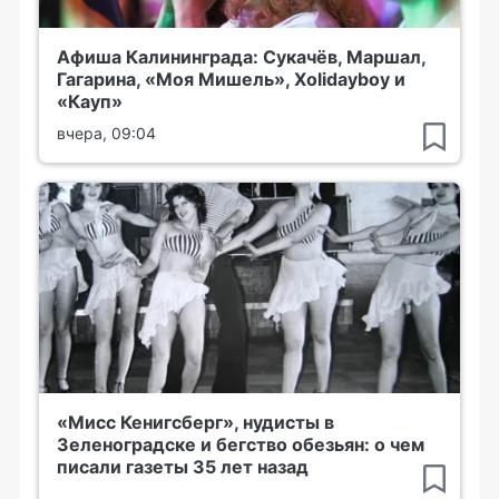
Афиша Калининграда: Сукачёв, Маршал,
Гагарина, «Моя Мишель», Xolidayboy и
«Кауп»
вчера, 09:04
«Мисс Кенигсберг», нудисты в
Зеленоградске и бегство обезьян: о чем
писали газеты 35 лет назад