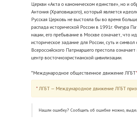
Церкви «Акта о каноническом единстве», но и о
Антония (Храповицкого), который является идеол
Русская Церковь не выстояла бы во время больше
распада исторической России в 1991г. Фигура Па
нации, его пребывание в Москве означает, что ид
историческое задание для России, суть и символ
Всероссийского Патриаршего престола означает и
центр восточнохристианской цивилизации.
*Международное общественное движение ЛГБТ
*
ЛГБТ — Международное движение ЛГБТ призн
Нашли ошибку? Cообщить об ошибке можно, выде