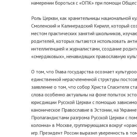
намерении бороться с «ОПК» при помощи Общест
Роль Церкви, как хранительницы национальной к
Смоленский и Калинградский Кирилл, который соз
местом практических занятий школьников, изучаю
родителей, которых пытаются использовать антин
интеллигенцией и журналистами, создание родит
«смердяковых», ненавидящих православную культу
О том, что Глава государства осознает культуро
единственной нерасчлененной структуры постсов
заявление о том, что собор Христа Спасителя с
слова особенно актуальны на фоне попыток эсто
юрисдикции Русской Церкви с помощью зависимо
каноническое Православие в Эстонии, на Украине
Пропагандистами разгрома Русской Церкви с по
колонна» в Москве, группирующаяся вокруг «ора
игр. Президент России выразил уверенность в т