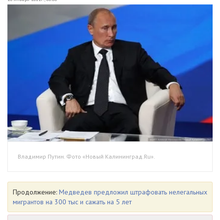
Владимир Путин. Фото «Новый Калининград.Ru».
Продолжение:
Медведев предложил штрафовать нелегальных
мигрантов на 300 тыс и сажать на 5 лет