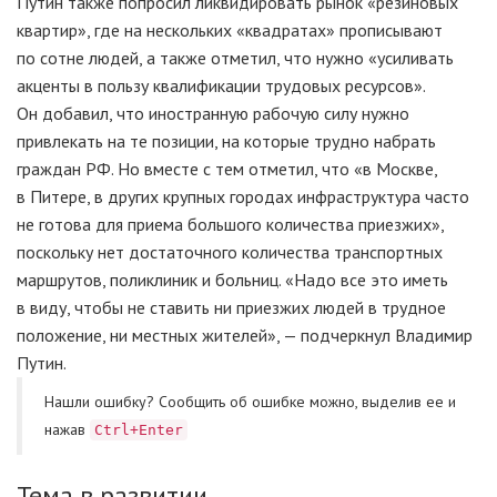
Путин также попросил ликвидировать рынок «резиновых
квартир», где на нескольких «квадратах» прописывают
по сотне людей, а также отметил, что нужно «усиливать
акценты в пользу квалификации трудовых ресурсов».
Он добавил, что иностранную рабочую силу нужно
привлекать на те позиции, на которые трудно набрать
граждан РФ. Но вместе с тем отметил, что «в Москве,
в Питере, в других крупных городах инфраструктура часто
не готова для приема большого количества приезжих»,
поскольку нет достаточного количества транспортных
маршрутов, поликлиник и больниц. «Надо все это иметь
в виду, чтобы не ставить ни приезжих людей в трудное
положение, ни местных жителей», — подчеркнул Владимир
Путин.
Нашли ошибку? Cообщить об ошибке можно, выделив ее и
нажав
Ctrl+Enter
Тема в развитии