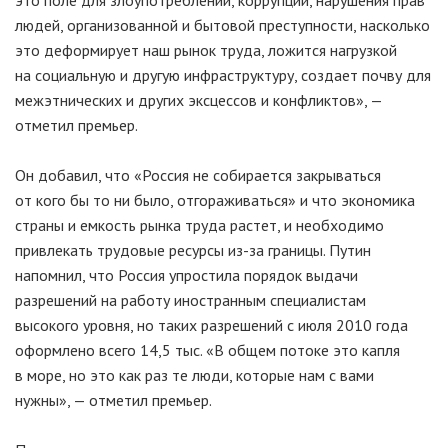
это поле для злоупотреблений, коррупции, нарушения прав
людей, организованной и бытовой преступности, насколько
это деформирует наш рынок труда, ложится нагрузкой
на социальную и другую инфраструктуру, создает почву для
межэтнических и других эксцессов и конфликтов», —
отметил премьер.
Он добавил, что «Россия не собирается закрываться
от кого бы то ни было, отгораживаться» и что экономика
страны и емкость рынка труда растет, и необходимо
привлекать трудовые ресурсы
из-за
границы. Путин
напомнил, что Россия упростила порядок выдачи
разрешений на работу иностранным специалистам
высокого уровня, но таких разрешений с июля 2010 года
оформлено всего 14,5 тыс. «В общем потоке это капля
в море, но это как раз те люди, которые нам с вами
нужны», — отметил премьер.