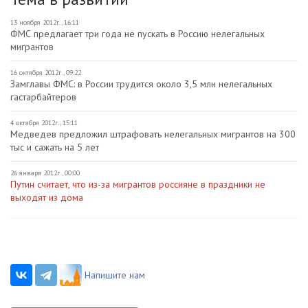
13 ноября 2012г., 16:11
ФМС предлагает три года не пускать в Россию нелегальных
мигрантов
16 октября 2012г., 09:22
Замглавы ФМС: в России трудится около 3,5 млн нелегальных
гастарбайтеров
4 октября 2012г., 15:11
Медведев предложил штрафовать нелегальных мигрантов на 300
тыс и сажать на 5 лет
26 января 2012г., 00:00
Путин считает, что из-за мигрантов россияне в праздники не
выходят из дома
Напишите нам