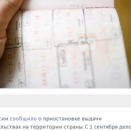
ссии
сообщило
о приостановке выдачи
ьствах на территории страны. С 1 сентября дел