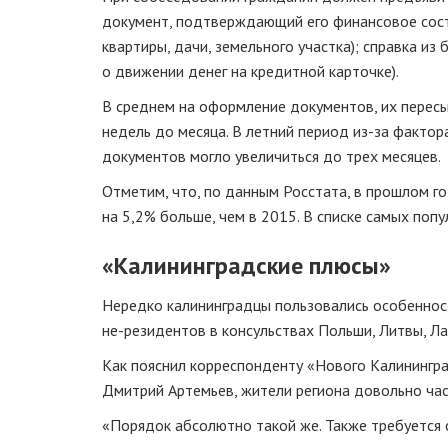
документ, подтверждающий его финансовое сост
квартиры, дачи, земельного участка); справка из 
о движении денег на кредитной карточке).
В среднем на оформление документов, их пересы
недель до месяца. В летний период
из-за
фактора
документов могло увеличиться до трех месяцев.
Отметим, что, по данным Росстата, в прошлом г
на 5,2% больше, чем в 2015. В списке самых по
«Калининградские плюсы»
Нередко калининградцы пользовались особеннос
не-резидентов
в консульствах Польши, Литвы, Ла
Как пояснил корреспонденту «Нового Калинингра
Дмитрий Артемьев, жители региона довольно час
«Порядок абсолютно такой же. Также требуется 