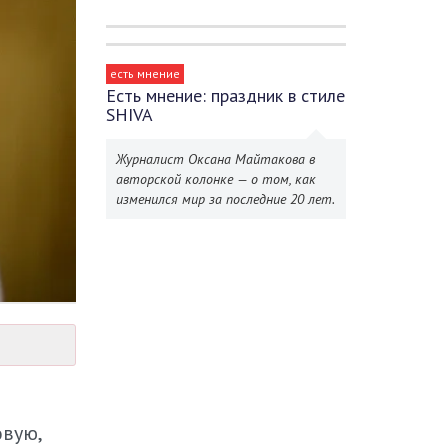
есть мнение
Есть мнение: праздник в стиле
SHIVA
Журналист Оксана Майтакова в
авторской колонке — о том, как
изменился мир за последние 20 лет.
овую,