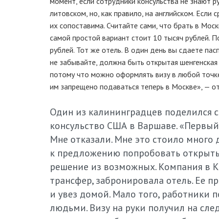
момент, если сотрудники консульства не знают р
литовском, но, как правило, на английском. Если
их сопоставима. Считайте сами, что брать в Моск
самой простой вариант стоит 10 тысяч рублей.
рублей. Тот же отель. В один день вы сдаете па
не забывайте, должна быть открытая шенгенская
потому что можно оформлять визу в любой точке 
им запрещено подаваться теперь в Москве», — о
Один из калининградцев поделился 
консульство США в Варшаве. «Первый
Мне отказали. Мне это стоило много д
к предложению попробовать открыть в
решение из возможных. Компания в К
трансфер, забронировала отель. Ее п
и увез домой. Мало того, работники
людьми. Визу на руки получил на сле