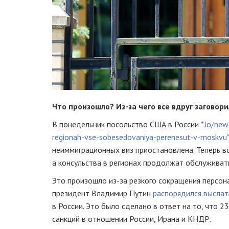
Что произошло?
Из-за
чего все вдруг заговори
В понедельник посольство США в России
*.io/ne
regionah-vse-sobesedovaniya-perenesut-v-moskvu"
неиммиграционных виз приостановлена. Теперь в
а консульства в регионах продолжат обслуживат
Это произошло
из-за
резкого сокращения персона
президент Владимир Путин
распорядился выслат
в России. Это было сделано в ответ на то, что 
санкций в отношении России, Ирана и КНДР.