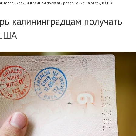
как теперь калининградцам получать разрешение на въезд в США
ерь калининградцам получать
 США