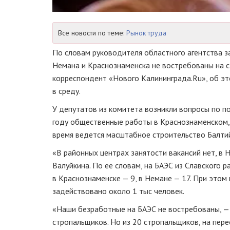
Все новости по теме:
Рынок труда
По словам руководителя областного агентства з
Немана и Краснознаменска не востребованы на с
корреспондент «Нового Калининграда.Ru», об э
в среду.
У депутатов из комитета возникли вопросы по по
году общественные работы в Краснознаменском, 
время ведется масштабное строительство Балти
«В районных центрах занятости вакансий нет, в 
Валуйкина. По ее словам, на БАЭС из Славского 
в Краснознаменске — 9, в Немане — 17. При этом
задействовано около 1 тыс человек.
«Наши безработные на БАЭС не востребованы, — 
стропальщиков. Но из 20 стропальщиков, на пер