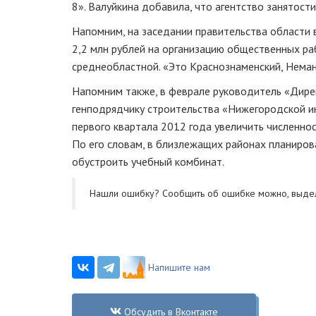
8». Валуйкина добавила, что агентство занятост
Напомним, на заседании правительства области
2,2 млн рублей на организацию общественных раб
среднеобластной. «Это Краснознаменский, Неманс
Напомним также, в феврале руководитель «Дире
генподрядчику строительства «Нижегородской и
первого квартала 2012 года увеличить численнос
По его словам, в близлежащих районах планиров
обустроить учебный комбинат.
Нашли ошибку? Cообщить об ошибке можно, выде
Напишите нам
Обсудить в Вконтакте