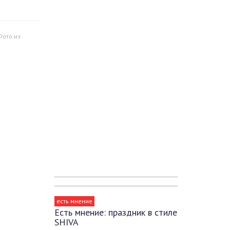
Фото из
есть мнение
Есть мнение: праздник в стиле
SHIVA