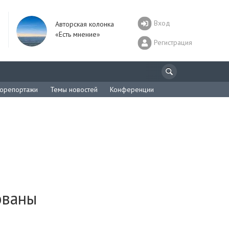
Вход
Авторская колонка
«Есть мнение»
Регистрация
орепортажи
Темы новостей
Конференции
ованы