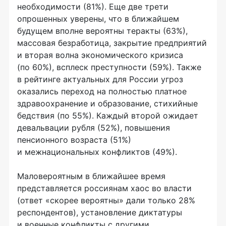
необходимости (81%). Еще две трети
опрошенных уверены, что в ближайшем
будущем вполне вероятны теракты (63%),
массовая безработица, закрытие предприятий
и вторая волна экономического кризиса
(по 60%), всплеск преступности (59%). Также
в рейтинге актуальных для России угроз
оказались переход на полностью платное
здравоохранение и образование, стихийные
бедствия (по 55%). Каждый второй ожидает
девальвации рубля (52%), повышения
пенсионного возраста (51%)
и межнациональных конфликтов (49%).
Маловероятным в ближайшее время
представляется россиянам хаос во власти
(ответ «скорее вероятны» дали только 28%
респондентов), установление диктатуры
и военные конфликты с другими