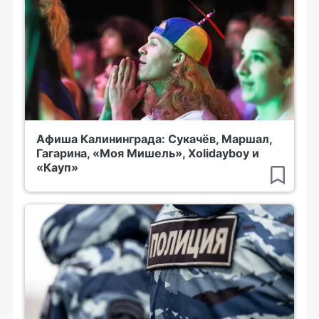
Афиша Калининграда: Сукачёв, Маршал,
Гагарина, «Моя Мишель», Xolidayboy и
«Кауп»