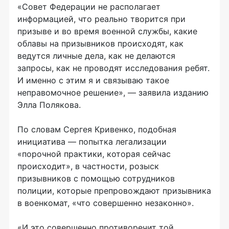
«Совет Федерации не располагает
информацией, что реально творится при
призыве и во время военной службы, какие
облавы на призывников происходят, как
ведутся личные дела, как не делаются
запросы, как не проводят исследования ребят.
И именно с этим я и связываю такое
неправомочное решение», — заявила изданию
Элла Полякова.
По словам Сергея Кривенко, подобная
инициатива — попытка легализации
«порочной практики, которая сейчас
происходит», в частности, розыск
призывников с помощью сотрудников
полиции, которые препровождают призывника
в военкомат, «что совершенно незаконно».
«И это совершенно противоречит той