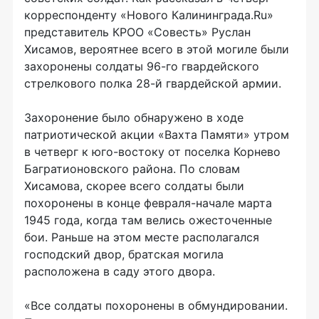
корреспонденту «Нового Калининграда.Ru»
представитель КР
ОО «Совесть»
Руслан
Хисамов, вероятнее всего в этой могиле были
захоронены солдаты
96-го
гвардейского
стрелкового полка
28-й
гвардейской армии.
Захоронение было обнаружено в ходе
патриотической акции «Вахта Памяти» утром
в четверг к
юго-востоку
от поселка Корнево
Багратионовского района. По словам
Хисамова, скорее всего солдаты были
похоронены в конце
февраля-начале
марта
1945 года, когда там велись ожесточенные
бои. Раньше на этом месте располагался
господский двор, братская могила
расположена в саду этого двора.
«Все солдаты похоронены в обмундировании.