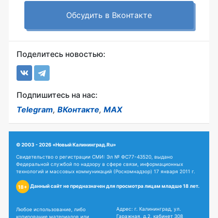
Обсудить в Вконтакте
Поделитесь новостью:
Подпишитесь на нас:
Telegram
,
ВКонтакте
,
MAX
© 2003 - 2026 «Новый Калининград.Ru»
Свидетельство о регистрации СМИ: Эл № ФС77-43520, выдано
Федеральной службой по надзору в сфере связи, информационных
технологий и массовых коммуникаций (Роскомнадзор) 17 января 2011 г.
Данный сайт не предназначен для просмотра лицам младше 18 лет.
18+
Адрес: г. Калининград, ул.
Любое использование, либо
Гаражная, д.2, кабинет 308
копирование материалов или