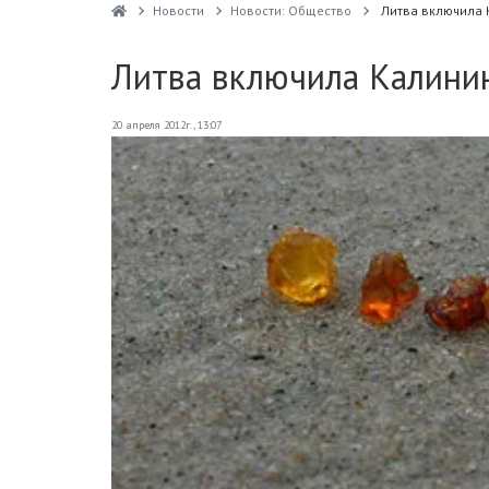
Новости
Новости: Общество
Литва включила 
Литва включила Калинин
20 апреля 2012г., 13:07