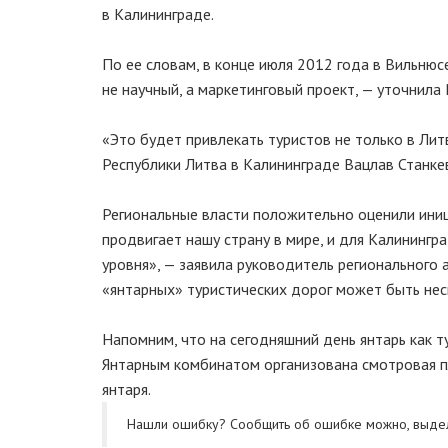
в Калининграде.
По ее словам, в конце июля 2012 года в Вильню
не научный, а маркетинговый проект, — уточнила
«Это будет привлекать туристов не только в Лит
Республики Литва в Калининграде Вацлав Станкев
Региональные власти положительно оценили иници
продвигает нашу страну в мире, и для Калининг
уровня», — заявила руководитель регионального 
«янтарных» туристических дорог может быть неск
Напомним, что на сегодняшний день янтарь как ту
Янтарным комбинатом организована смотровая п
янтаря.
Нашли ошибку? Cообщить об ошибке можно, выде