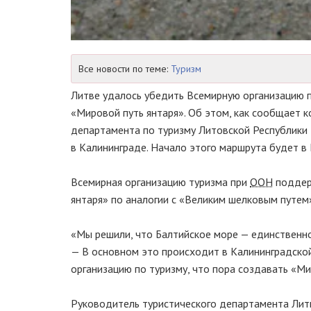
Все новости по теме:
Туризм
Литве удалось убедить Всемирную организацию 
«Мировой путь янтаря». Об этом, как сообщает 
департамента по туризму Литовской Республики 
в Калининграде. Начало этого маршрута будет в
Всемирная организацию туризма при
ООН
поддер
янтаря» по аналогии с «Великим шелковым путем
«Мы решили, что Балтийское море — единственно
— В основном это происходит в Калининградской
организацию по туризму, что пора создавать «Ми
Руководитель туристического департамента Литв