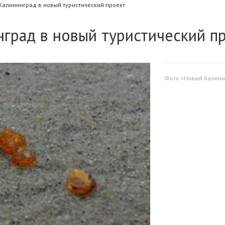
Калининград в новый туристический проект
град в новый туристический п
Фото «Новый Калини