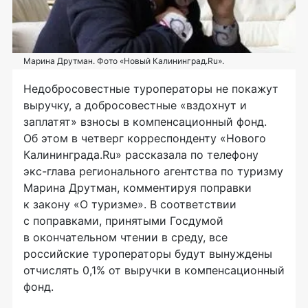
Марина Друтман. Фото «Новый Калининград.Ru».
Недобросовестные туроператоры не покажут
выручку, а добросовестные «вздохнут и
заплатят» взносы в компенсационный фонд.
Об этом в четверг корреспонденту «Нового
Калининграда.Ru» рассказала по телефону
экс-глава
регионального агентства по туризму
Марина Друтман, комментируя поправки
к закону «О туризме». В соответствии
с поправками, принятыми Госдумой
в окончательном чтении в среду, все
российские туроператоры будут вынуждены
отчислять 0,1% от выручки в компенсационный
фонд.