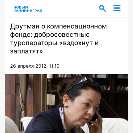
Друтман о компенсационном
фонде: добросовестные
туроператоры «вздохнут и
заплатят»
26 апреля 2012, 11:10