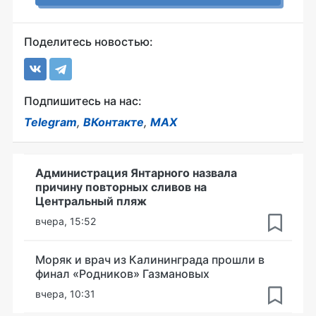
Поделитесь новостью:
Подпишитесь на нас:
Telegram
,
ВКонтакте
,
MAX
Администрация Янтарного назвала
причину повторных сливов на
Центральный пляж
вчера, 15:52
Моряк и врач из Калининграда прошли в
финал «Родников» Газмановых
вчера, 10:31