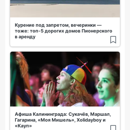
Курение под запретом, вечеринки —
тоже: топ-5 дорогих домов Пионерского
в аренду
Афиша Калининграда: Сукачёв, Маршал,
Гагарина, «Моя Мишель», Xolidayboy и
«Кауп»