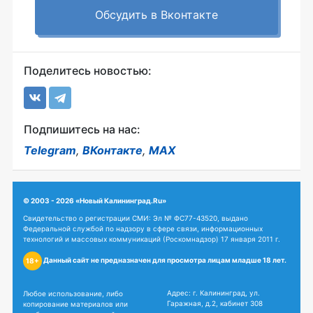
Обсудить в Вконтакте
Поделитесь новостью:
Подпишитесь на нас:
Telegram
,
ВКонтакте
,
MAX
© 2003 - 2026 «Новый Калининград.Ru»
Свидетельство о регистрации СМИ: Эл № ФС77-43520, выдано
Федеральной службой по надзору в сфере связи, информационных
технологий и массовых коммуникаций (Роскомнадзор) 17 января 2011 г.
Данный сайт не предназначен для просмотра лицам младше 18 лет.
18+
Адрес: г. Калининград, ул.
Любое использование, либо
Гаражная, д.2, кабинет 308
копирование материалов или