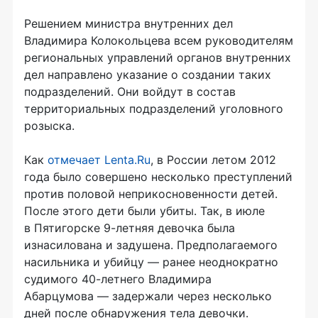
Решением министра внутренних дел
Владимира Колокольцева всем руководителям
региональных управлений органов внутренних
дел направлено указание о создании таких
подразделений. Они войдут в состав
территориальных подразделений уголовного
розыска.
Как
отмечает Lenta.Ru
, в России летом 2012
года было совершено несколько преступлений
против половой неприкосновенности детей.
После этого дети были убиты. Так, в июле
в Пятигорске 9-летняя девочка была
изнасилована и задушена. Предполагаемого
насильника и убийцу — ранее неоднократно
судимого 40-летнего Владимира
Абарцумова — задержали через несколько
дней после обнаружения тела девочки.