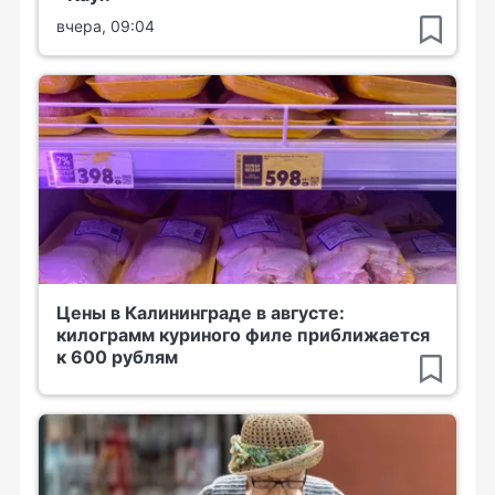
вчера, 09:04
Цены в Калининграде в августе:
килограмм куриного филе приближается
к 600 рублям