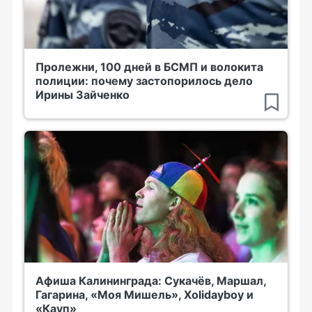
Пролежни, 100 дней в БСМП и волокита
полиции: почему застопорилось дело
Ирины Зайченко
Афиша Калининграда: Сукачёв, Маршал,
Гагарина, «Моя Мишель», Xolidayboy и
«Кауп»