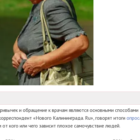
 привычек и обращение к врачам являются основными способами
корреспондент «Нового Калининграда. Ru», говорят итоги
опро
и от кого или чего зависит плохое самочувствие людей.