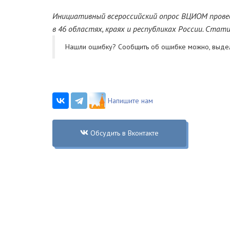
Инициативный всероссийский опрос ВЦИОМ проведё
в 46 областях, краях и республиках России. Ста
Нашли ошибку? Cообщить об ошибке можно, выде
Напишите нам
Обсудить в Вконтакте