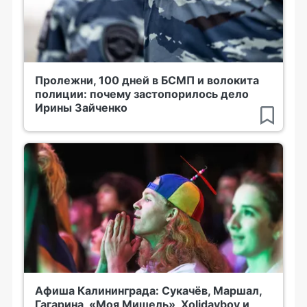
Пролежни, 100 дней в БСМП и волокита
полиции: почему застопорилось дело
Ирины Зайченко
Афиша Калининграда: Сукачёв, Маршал,
Гагарина, «Моя Мишель», Xolidayboy и