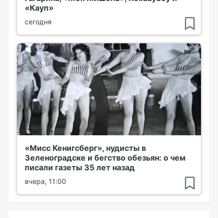
«Кауп»
сегодня
«Мисс Кенигсберг», нудисты в
Зеленоградске и бегство обезьян: о чем
писали газеты 35 лет назад
вчера, 11:00