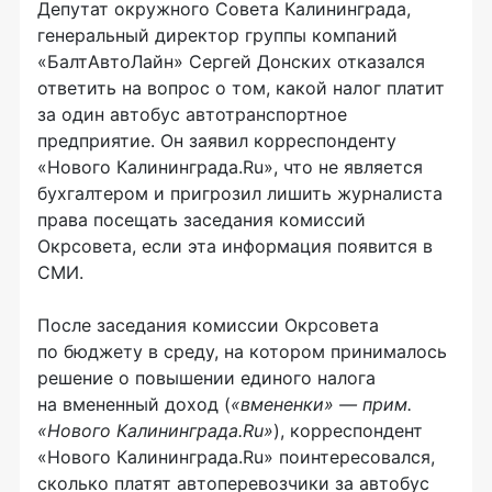
Депутат окружного Совета Калининграда,
генеральный директор группы компаний
«БалтАвтоЛайн» Сергей Донских отказался
ответить на вопрос о том, какой налог платит
за один автобус автотранспортное
предприятие. Он заявил корреспонденту
«Нового Калининграда.Ru», что не является
бухгалтером и пригрозил лишить журналиста
права посещать заседания комиссий
Окрсовета, если эта информация появится в
СМИ.
После заседания комиссии Окрсовета
по бюджету в среду, на котором принималось
решение о повышении единого налога
на вмененный доход (
«вмененки» — прим.
«Нового Калининграда.Ru»
), корреспондент
«Нового Калининграда.Ru» поинтересовался,
сколько платят автоперевозчики за автобус