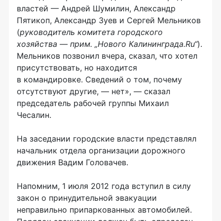
властей — Андрей Шумилин, Александр
Пятикоп, Александр Зуев и Сергей Мельников
(
руководитель комитета городского
хозяйства — прим. „Нового Калининграда.Ru“
).
Мельников позвонил вчера, сказал, что хотел
присутствовать, но находится
в командировке. Сведений о том, почему
отсутствуют другие, — нет», — сказал
председатель рабочей группы Михаил
Чесалин.
На заседании городские власти представлял
начальник отдела организации дорожного
движения Вадим Головачев.
Напомним, 1 июля 2012 года вступил в силу
закон о принудительной эвакуации
неправильно припаркованных автомобилей.