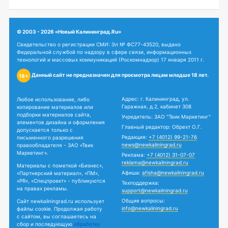
© 2003 - 2026 «Новый Калининград.Ru»
Свидетельство о регистрации СМИ: Эл № ФС77-43520, выдано
Федеральной службой по надзору в сфере связи, информационных
технологий и массовых коммуникаций (Роскомнадзор) 17 января 2011 г.
Данный сайт не предназначен для просмотра лицам младше 18 лет.
18+
Адрес: г. Калининград, ул.
Любое использование, либо
Гаражная, д.2, кабинет 308
копирование материалов или
подборки материалов сайта,
Учредитель: ЗАО "Твик Маркетинг"
элементов дизайна и оформления
Главный редактор: Обрехт О.Г.
допускается только с
Редакция:
+7 (4012) 99-21-76
письменного разрешения
news@newkaliningrad.ru
правообладателя - ЗАО «Твик
Маркетинг».
Реклама:
+7 (4012) 31-07-07
reklama@newkaliningrad.ru
Материалы с пометкой «Бизнес»,
Афиша:
afisha@newkaliningrad.ru
«Партнерский материал», «ПМ»,
«PR», «Спецпроект» - публикуются
Техподдержка:
на правах рекламы.
support@newkaliningrad.ru
Общие вопросы:
Сайт newkaliningrad.ru использует
info@newkaliningrad.ru
файлы cookie. Продолжая работу
с сайтом, вы соглашаетесь на
сбор и последующую
обработку