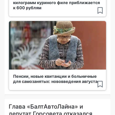
килограмм куриного филе приближается
к 600 рублям
Пенсии, новые квитанции и больничные
для самозанятых: нововведения августа
Глава «БалтАвтоЛайна» и
депутат Горсовета отказался