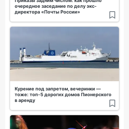
Приказы задним числом: как прошло
очередное заседание по делу экс-
директора «Почты России»
Курение под запретом, вечеринки —
тоже: топ-5 дорогих домов Пионерского
в аренду