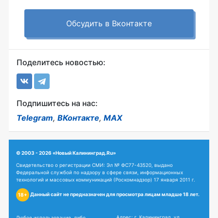
Обсудить в Вконтакте
Поделитесь новостью:
Подпишитесь на нас:
Telegram
,
ВКонтакте
,
MAX
© 2003 - 2026 «Новый Калининград.Ru»
Свидетельство о регистрации СМИ: Эл № ФС77-43520, выдано
Федеральной службой по надзору в сфере связи, информационных
технологий и массовых коммуникаций (Роскомнадзор) 17 января 2011 г.
Данный сайт не предназначен для просмотра лицам младше 18 лет.
18+
Адрес: г. Калининград, ул.
Любое использование, либо