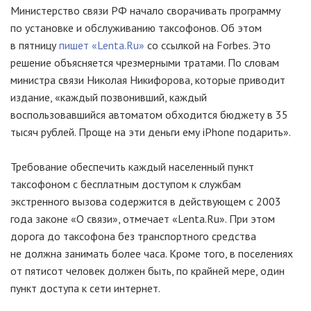
Министерство связи РФ начало сворачивать программу
по установке и обслуживанию таксофонов. Об этом
в пятницу
пишет «Lenta.Ru»
со ссылкой на Forbes. Это
решение объясняется чрезмерными тратами. По словам
министра связи Николая Никифорова, которые приводит
издание, «каждый позвонивший, каждый
воспользовавшийся автоматом обходится бюджету в 35
тысяч рублей. Проще на эти деньги ему iPhone подарить».
Требование обеспечить каждый населенный пункт
таксофоном с бесплатным доступом к службам
экстренного вызова содержится в действующем с 2003
года законе «О связи», отмечает «Lenta.Ru». При этом
дорога до таксофона без транспортного средства
не должна занимать более часа. Кроме того, в поселениях
от пятисот человек должен быть, по крайней мере, один
пункт доступа к сети интернет.