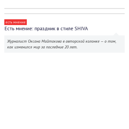
есть мнение
Есть мнение: праздник в стиле SHIVA
Журналист Оксана Майтакова в авторской колонке — о том,
как изменился мир за последние 20 лет.