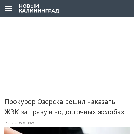
Прокурор Озерска решил наказать
ЖЭК за траву в водосточных желобах
17 января 2013г., 17:07