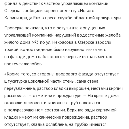
фонда в действиях частной управляющей компании
Озерска, сообщили корреспонденту «Нового
Калининграда.Ru» в пресс-службе областной прокуратуры.
Проверка показала, что в результате допущенных
управляющей компанией нарушений водосточные желоба
жилого дома №3 по ул. Некрасова в Озерске заросли
травой, водоотведение было нарушено, из-за чего
на фасаде дома наблюдаются черные пятна в местах
протечек желобов.
«Кроме того, со стороны дворового фасада отсутствует
штукатурка цокольной части стены, сама стена
переувлажнена, раствор кладки выкрошен, местами кирпич
расслоился, — отметили в прокуратуре. — На крыше дома
оголовки дымовентиляционных труб находятся
в полуразрушенном состоянии. Верхние ряды кирпичной
кладки имеют механические повреждения, раствор
отсутствует, кладка ослаблена, на трубах имеются