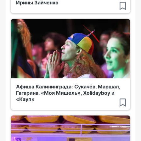
Ирины Зайченко
Афиша Калининграда: Сукачёв, Маршал,
Гагарина, «Моя Мишель», Xolidayboy и
«Кауп»