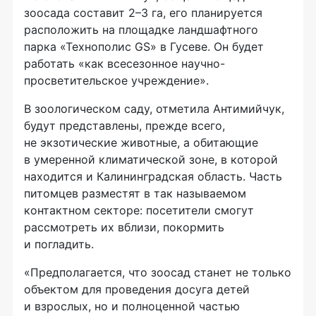
зоосада составит 2–3 га, его планируется
расположить на площадке ландшафтного
парка «Технополис GS» в Гусеве. Он будет
работать «как всесезонное научно-
просветительское учреждение».
В зоологическом саду, отметила Антимийчук,
будут представлены, прежде всего,
не экзотические животные, а обитающие
в умеренной климатической зоне, в которой
находится и Калининградская область. Часть
питомцев разместят в так называемом
контактном секторе: посетители смогут
рассмотреть их вблизи, покормить
и погладить.
«Предполагается, что зоосад станет не только
объектом для проведения досуга детей
и взрослых, но и полноценной частью