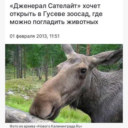
«Дженерал Сателайт» хочет
открыть в Гусеве зоосад, где
можно погладить животных
01 февраля 2013, 11:51
Фото из архива «Нового Калининграда.Ru»