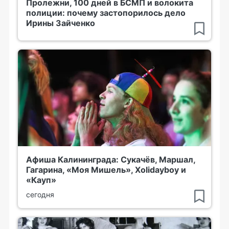
Пролежни, 100 дней в БСМП и волокита
полиции: почему застопорилось дело
Ирины Зайченко
Афиша Калининграда: Сукачёв, Маршал,
Гагарина, «Моя Мишель», Xolidayboy и
«Кауп»
сегодня