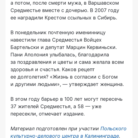
а потом, после смерти мужа, в Варшавском
Средместье вместе с дочерью. В 2007 году
ее наградили Крестом ссыльных в Сибирь.
В понедельник почтенную именинницу
навестили глава Средместья Войцех
Бартельски и депутат Марцин Кервиньски.
Пани Аполония улыбалась, благодарила
за поздравления и цветы и сама желала всем
здоровья и счастья. Каков рецепт
ее долголетия? «Жизнь в согласии с Богом
и другими людьми», — утверждает женщина.
В этом году барьер в 100 лет могут пересечь
37 жителей Средместья, а 58 — уже
пересекли, отмечает издание.
Материал подготовлен при участии
Польского
культурно-делового центра в Калининграде
.