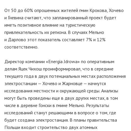
От 50 до 60% опрошенных жителей гмин Крокова, Хочево
и Гневина считают, что запланированный проект будет
иметь позитивное влияние на туристическую
привлекательность их региона. В случаях Мельно
и Дарлово этот показатель составляет 7% и 12%
соответственно.
Директор компании «Energia Jdrowa» по оперативным
делам Яцек Чихош проинформировал, что в середине
текущего года в двух потенциальных местах расположения
электростанции — Хочево и Жарновце — начнутся
исследования местности и окружающей среды. Анализы
могут быть проведены еще в двух других местах, в том
числе в деревне Гонски в гмине Мельно. Результаты
исследований станут решающими в вопросе о том, где
будет создана электростанция. В планы правительства
Польши входит строительство двух атомных