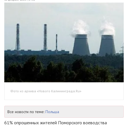
Фото из архива «Нового Калининграда.Ru»
Все новости по теме:
Польша
61% опрошенных жителей Поморского воеводства