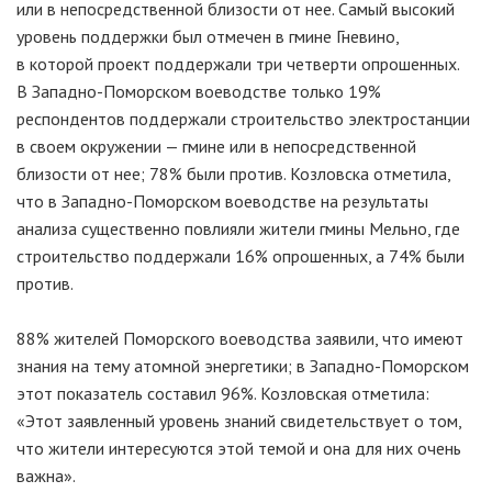
или в непосредственной близости от нее. Самый высокий
уровень поддержки был отмечен в гмине Гневино,
в которой проект поддержали три четверти опрошенных.
В Западно-Поморском воеводстве только 19%
респондентов поддержали строительство электростанции
в своем окружении — гмине или в непосредственной
близости от нее; 78% были против. Козловска отметила,
что в Западно-Поморском воеводстве на результаты
анализа существенно повлияли жители гмины Мельно, где
строительство поддержали 16% опрошенных, а 74% были
против.
88% жителей Поморского воеводства заявили, что имеют
знания на тему атомной энергетики; в Западно-Поморском
этот показатель составил 96%. Козловская отметила:
«Этот заявленный уровень знаний свидетельствует о том,
что жители интересуются этой темой и она для них очень
важна».