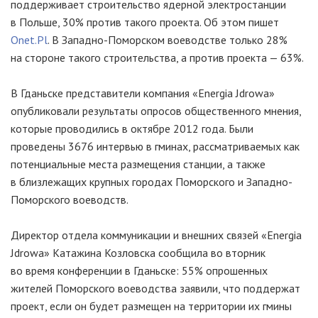
поддерживает строительство ядерной электростанции
в Польше, 30% против такого проекта. Об этом пишет
Оnet.Рl
. В Западно-Поморском воеводстве только 28%
на стороне такого строительства, а против проекта — 63%.
В Гданьске представители компания «Energia Jdrowa»
опубликовали результаты опросов общественного мнения,
которые проводились в октябре 2012 года. Были
проведены 3676 интервью в гминах, рассматриваемых как
потенциальные места размещения станции, а также
в близлежащих крупных городах Поморского и Западно-
Поморского воеводств.
Директор отдела коммуникации и внешних связей «Energia
Jdrowa» Катажина Козловска сообщила во вторник
во время конференции в Гданьске: 55% опрошенных
жителей Поморского воеводства заявили, что поддержат
проект, если он будет размещен на территории их гмины