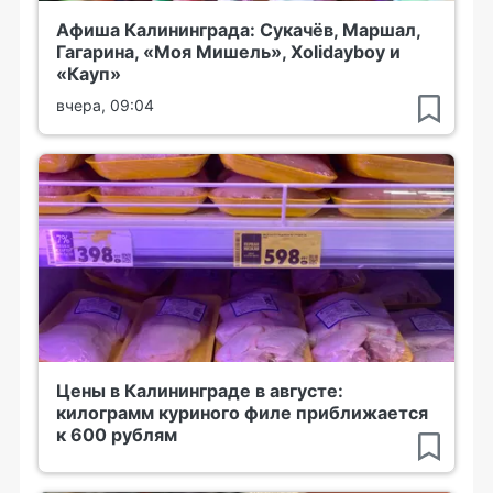
Афиша Калининграда: Сукачёв, Маршал,
Гагарина, «Моя Мишель», Xolidayboy и
«Кауп»
вчера, 09:04
Цены в Калининграде в августе:
килограмм куриного филе приближается
к 600 рублям