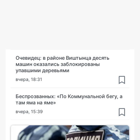
Очевидец: в районе Виштынца десять
машин оказались заблокированы
упавшими деревьями
вчера, 18:31
Беспрозванных: «По Коммунальной бегу, а
там яма на яме»
вчера, 15:39