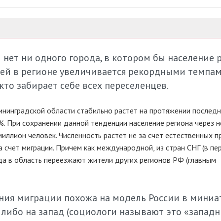
нет ни одного города, в котором бы население р
ей в регионе увеличивается рекордными темпам
то забирает себе всех переселенцев.
ининградской области стабильно растет на протяжении последн
1%. При сохранении данной тенденции население региона через 
иллион человек. Численность растет не за счет естественных п
 счет миграции. Причем как международной, из стран СНГ (в пе
гда в область переезжают жители других регионов РФ (главным
ения миграции похожа на модель России в миниа
, либо на запад (социологи называют это «запад