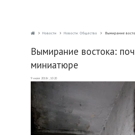
Новости
Новости: Общество
Вымирание восто
Вымирание востока: поч
миниатюре
9 июля 2018г., 10:20