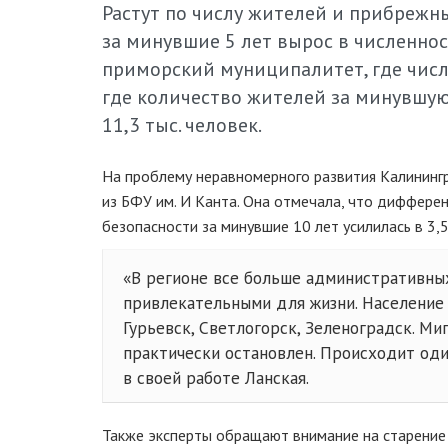
Растут по числу жителей и прибрежн
за минувшие 5 лет вырос в численнос
приморский муниципалитет, где числ
где количество жителей за минувшую
11,3 тыс. человек.
На проблему неравномерного развития Калининг
из БФУ им. И Канта. Она отмечала, что диффере
безопасности за минувшие 10 лет усилилась в 3,5
«В регионе все больше административны
привлекательными для жизни. Население
Гурьевск, Светлогорск, Зеленоградск. М
практически остановлен. Происходит оди
в своей работе Ланская.
Также эксперты обращают внимание на старение 