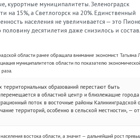
ые, курортные муниципалитеты. Зеленоградск
ти на 15%, а Светлогорск на 20%. Единственный
енность населения не увеличивается — это Пион
 половину десятилетия даже снизилось и состав
радской области ранее обращала внимание экономист Татьяна 
нциация муниципалитетов области по показателю экономическо
 раза.
х территориальных образований перестают быть
 перемещается в областной центр и близлежащие города
играционный поток в восточные районы Калининградской 
чание территорий, особенно в сельской местности», — о
населения востока области, а значит — дальнейший рост превы