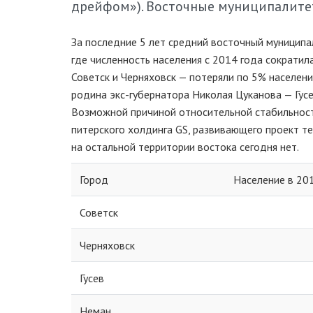
дрейфом»). Восточные муниципалите
За последние 5 лет средний восточный муниципа
где численность населения с 2014 года сократил
Советск и Черняховск — потеряли по 5% населени
родина
экс-губернатора
Николая Цуканова — Гусев
Возможной причиной относительной стабильности
питерского холдинга GS, развивающего проект 
на остальной территории востока сегодня нет.
Город
Население в 20
Советск
Черняховск
Гусев
Неман