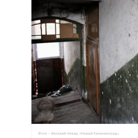
Фото — Виталий Невар, «Новый Калининград».