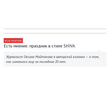
есть мнение
Есть мнение: праздник в стиле SHIVA
Журналист Оксана Майтакова в авторской колонке — о том,
как изменился мир за последние 20 лет.