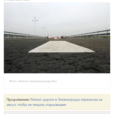
Фото «Нового Калининграда.Ru»
Продолжение:
Ремонт дороги в Зеленоградск перенесли на
август, чтобы не мешать отдыхающим