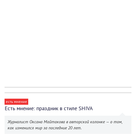
есть мнение
Есть мнение: праздник в стиле SHIVA
Журналист Оксана Майтакова в авторской колонке — о том,
как изменился мир за последние 20 лет.