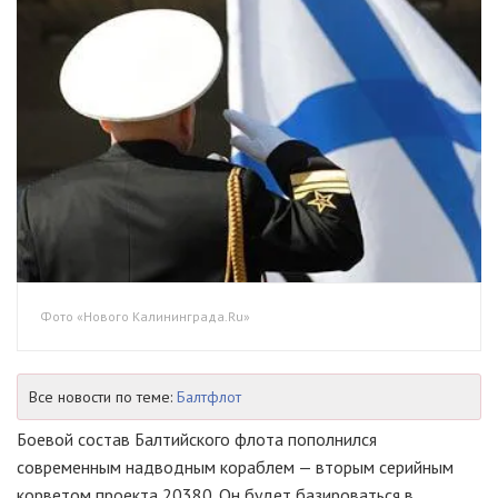
Фото «Нового Калининграда.Ru»
Все новости по теме:
Балтфлот
Боевой состав Балтийского флота пополнился
современным надводным кораблем — вторым серийным
корветом проекта 20380. Он будет базироваться в