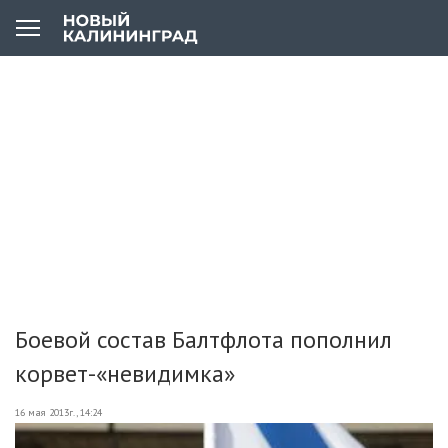
Боевой состав Балтфлота пополнил
корвет-«невидимка»
16 мая 2013г., 14:24