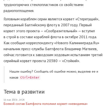
трудногорючих стеклопластиков со свойствами
радиопоглощения.
Головным кораблем серии является корвет «Стерегущий»,
переданный Балтийскому флоту в 2007 году. Первый
корвет этого проекта — «Сообразительный» — вступил
в строй в составе кораблей флота в октябре 2011 года.
Как сообщил корреспонденту «Нового Калининграда.Ru»
начальник пресс-службы Балтфлота Владимир Матвеев,
сейчас готовится к заводским ходовым испытаниям третий
серийный корвет проекта 20380 — «Стойкий».
Нашли ошибку? Cообщить об ошибке можно, выделив ее и
нажав
Ctrl+Enter
Тема в развитии
16 мая 2013г., 14:24
Боевой состав Балтфлота пополнил корвет-«невидимка»