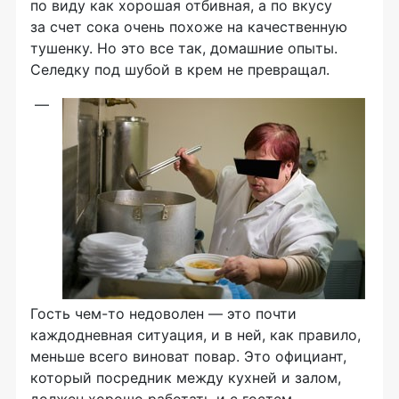
по виду как хорошая отбивная, а по вкусу
за счет сока очень похоже на качественную
тушенку. Но это все так, домашние опыты.
Селедку под шубой в крем не превращал.
—
Гость чем-то недоволен — это почти
каждодневная ситуация, и в ней, как правило,
меньше всего виноват повар. Это официант,
который посредник между кухней и залом,
должен хорошо работать и с гостем