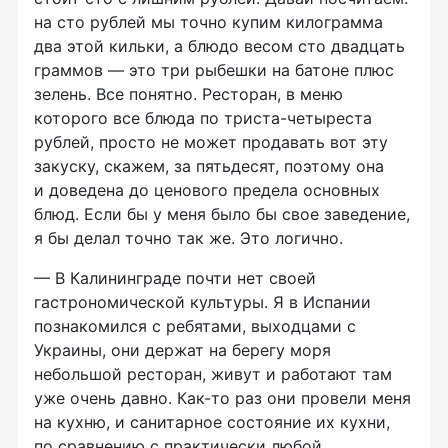
на сто рублей мы точно купим килограмма
два этой кильки, а блюдо весом сто двадцать
граммов — это три рыбешки на батоне плюс
зелень. Все понятно. Ресторан, в меню
которого все блюда по триста-четыреста
рублей, просто не может продавать вот эту
закуску, скажем, за пятьдесят, поэтому она
и доведена до ценового предела основных
блюд. Если бы у меня было бы свое заведение,
я бы делал точно так же. Это логично.
— В Калининграде почти нет своей
гастрономической культуры. Я в Испании
познакомился с ребятами, выходцами с
Украины, они держат на берегу моря
небольшой ресторан, живут и работают там
уже очень давно. Как-то раз они провели меня
на кухню, и санитарное состояние их кухни,
по сравнению с практически любой