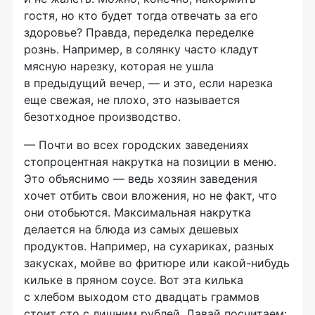
гостя, но кто будет тогда отвечать за его
здоровье? Правда, переделка переделке
рознь. Например, в солянку часто кладут
мясную нарезку, которая не ушла
в предыдущий вечер, — и это, если нарезка
еще свежая, не плохо, это называется
безотходное производство.
— Почти во всех городских заведениях
стопроцентная накрутка на позиции в меню.
Это объяснимо — ведь хозяин заведения
хочет отбить свои вложения, но не факт, что
они отобьются. Максимальная накрутка
делается на блюда из самых дешевых
продуктов. Например, на сухариках, разных
закусках, мойве во фритюре или какой-нибудь
кильке в пряном соусе. Вот эта килька
с хлебом выходом сто двадцать граммов
стоит сто с лишним рублей. Давай посчитаем: