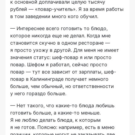
к основной доплачивали целую тысячу
рублей — «повар-учитель». Я за время работы
в том заведении много кого обучил.
— Интереснее всего готовить то блюдо,
которое никогда еще не делал. Когда мне
становится скучно в одном ресторане —
я просто ухожу в другой. Для меня не имеет
значения статус: шеф-повар я или просто
повар. Шефом я работал, сейчас просто
повар — тут все зависит от зарплаты, шеф-
повар в Калининграде получает немного
больше, чем обычный, но ответственности
у него гораздо больше.
— Нет такого, что какие-то блюда любишь
готовить больше, а какие-то меньше.
Я не люблю делать блюда, к которым
я не готов. Поясню: например, есть в меню
позиции, которые могут не заказывать две