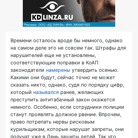
Времени осталось вроде бы немного, однако
на самом деле это не совсем так. Штрафы для
нарушителей еще не установлены,
соответствующие поправки в КоАП
законодатели
намерены
утвердить осенью.
Какими они будут, сейчас точно не может
сказать никто, однако, судя по порядку цифр,
который
назывался
ранее, желающих
преступить антитабачный закон окажется
немного. Особенно, если сотрудники полиции
станут проявлять должное рвение. Впрочем,
право потрепать нервы рисковым
курильщикам, которые нарушат запреты, они
получат уже в День защиты детей. Так что