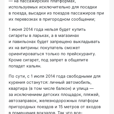
— на пассажирских платформах,
используемых исключительно для посадки
в поезда, высадки из поездов пассажиров при
их перевозках в пригородном сообщении;
1 июня 2014 года нельзя будет купить
сигареты в ларьках, а в магазинах
и павильонах будет запрещено выкладывать
их на витрины: покупатель сможет
ориентироваться только по прейскуранту.
Кроме сигарет, под запрет в общепите
попадет кальян.
По сути, с 1 июля 2014 года свободными для
курения останутся: личный автомобиль,
квартира (в том числе балкон) и улица —
за исключением детских площадок, пляжей,
автозаправок, железнодорожных платформ
пригородных поездов и 15 метров от входов
в помещения вокзалов. Так что все-