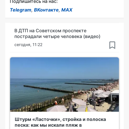
Подпишитесь на нас:
Telegram
,
ВКонтакте
,
MAX
В ДТП на Советском проспекте
пострадали четыре человека (видео)
сегодня, 11:22
Штурм «Ласточки», стройка и полоска
песка: как мы искали пляж в