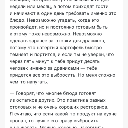
недели или месяц, а потом приходят гости
и начинают в один день требовать именно это
блюдо. Невозможно угадать, когда это
произойдет, но и постоянно готовым быть
к этому тоже невозможно. Невозможно
сделать заранее заготовки для драников,
потому что натертый картофель быстро
темнеет и портится, и если ты не уверен, что
через пять минут к тебе придут десять
человек именно за драниками — тебе
придется все это выбросить. Но меня сложно
чем-то напугать.
— Говорят, что многие блюда готовят
из остатков других. Это практика разных
столовых и не очень хороших ресторанов.
Я считаю, что если какой-то продукт на кухне
пропал, то лучше его сразу выбросить
и не жалеть. Можно, конечно, накормить