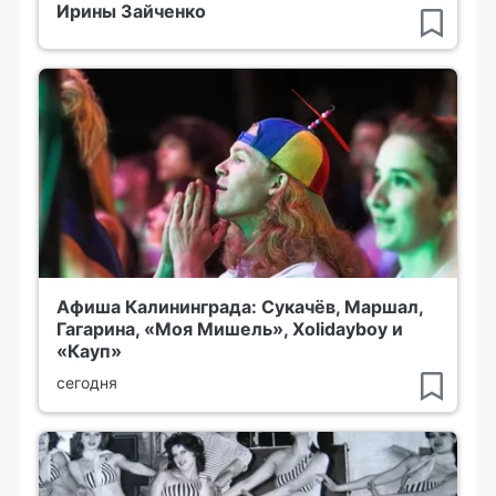
Ирины Зайченко
Афиша Калининграда: Сукачёв, Маршал,
Гагарина, «Моя Мишель», Xolidayboy и
«Кауп»
сегодня