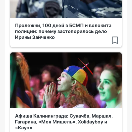
Пролежни, 100 дней в БСМП и волокита
полиции: почему застопорилось дело
Ирины Зайченко
Афиша Калининграда: Сукачёв, Маршал,
Гагарина, «Моя Мишель», Xolidayboy и
«Кауп»