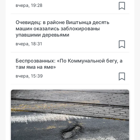
вчера, 19:28
Очевидец: в районе Виштынца десять
машин оказались заблокированы
упавшими деревьями
вчера, 18:31
Беспрозванных: «По Коммунальной бегу, а
там яма на яме»
вчера, 15:39