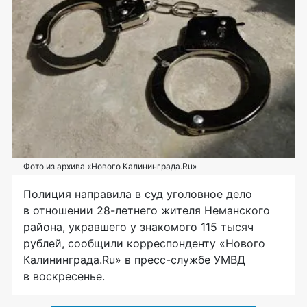
Фото из архива «Нового Калининграда.Ru»
Полиция направила в суд уголовное дело
в отношении 28-летнего жителя Неманского
района, укравшего у знакомого 115 тысяч
рублей, сообщили корреспонденту «Нового
Калининграда.Ru» в пресс-службе УМВД
в воскресенье.