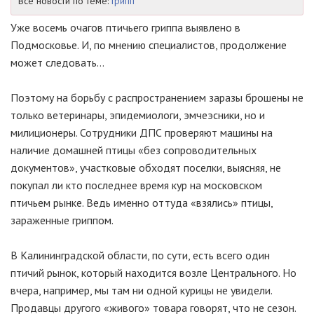
Все новости по теме:
Грипп
Уже восемь очагов птичьего гриппа выявлено в
Подмосковье. И, по мнению специалистов, продолжение
может следовать…
Поэтому на борьбу с распространением заразы брошены не
только ветеринары, эпидемиологи, эмчеэсники, но и
милиционеры. Сотрудники ДПС проверяют машины на
наличие домашней птицы «без сопроводительных
документов», участковые обходят поселки, выясняя, не
покупал ли кто последнее время кур на московском
птичьем рынке. Ведь именно оттуда «взялись» птицы,
зараженные гриппом.
В Калининградской области, по сути, есть всего один
птичий рынок, который находится возле Центрального. Но
вчера, например, мы там ни одной курицы не увидели.
Продавцы другого «живого» товара говорят, что не сезон.