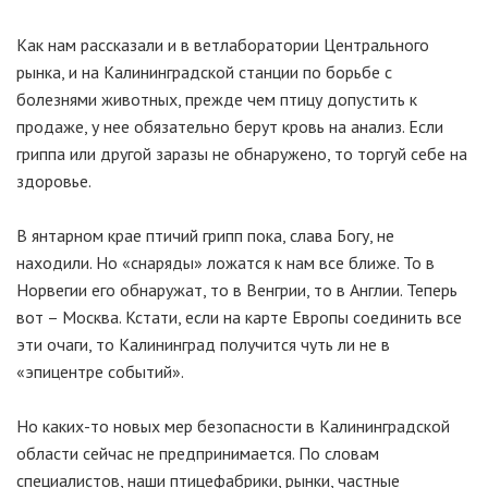
Как нам рассказали и в ветлаборатории Центрального
рынка, и на Калининградской станции по борьбе с
болезнями животных, прежде чем птицу допустить к
продаже, у нее обязательно берут кровь на анализ. Если
гриппа или другой заразы не обнаружено, то торгуй себе на
здоровье.
В янтарном крае птичий грипп пока, слава Богу, не
находили. Но «снаряды» ложатся к нам все ближе. То в
Норвегии его обнаружат, то в Венгрии, то в Англии. Теперь
вот – Москва. Кстати, если на карте Европы соединить все
эти очаги, то Калининград получится чуть ли не в
«эпицентре событий».
Но каких-то новых мер безопасности в Калининградской
области сейчас не предпринимается. По словам
специалистов, наши птицефабрики, рынки, частные