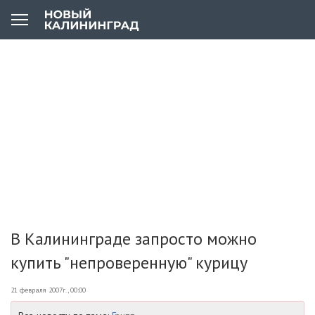
В Калининграде запросто можно
купить "непроверенную" курицу
21 февраля 2007г., 00:00