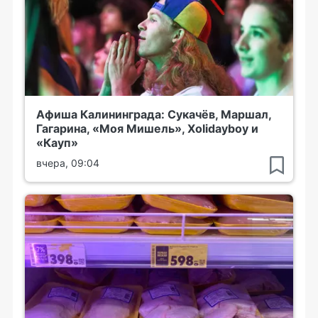
Афиша Калининграда: Сукачёв, Маршал,
Гагарина, «Моя Мишель», Xolidayboy и
«Кауп»
вчера, 09:04