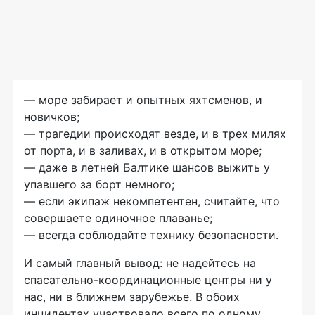
— море забирает и опытных яхтсменов, и
новичков;
— трагедии происходят везде, и в трех милях
от порта, и в заливах, и в открытом море;
— даже в летней Балтике шансов выжить у
упавшего за борт немного;
— если экипаж некомпетентен, считайте, что
совершаете одиночное плаванье;
— всегда соблюдайте технику безопасности.
И самый главный вывод: не надейтесь на
спасательно-координационные
центры ни у
нас, ни в ближнем зарубежье. В обоих
инцидентах участвовало всего по одному