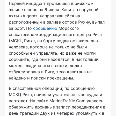
Первый инцидент произошел в рижском
заливе в ночь на 6 июля. Капитан парусной
яхты «Algera», направлявшейся на
расположенный в заливе остров Рухну, выпал
за борт. По
сообщению
Морского
спасательно-координационного
центра Рига
(МСКЦ Рига), на борту лодки остались два
человека, которые не только не были
способны ей управлять, но даже не могли
сообщить, где они находятся. В настоящий
момент люди сняты с лодки, лодка
отбуксирована в Ригу, тело капитана не
найдено и поиски прекращены.
В спасательной операции, по сообщению
МСКЦ Рига, приняли участие четыре судна и
вертолет. На сайте MarineTraffic.Com удалось
обнаружить архивные записи передвижения в
день трагедии двух из четырех упомянутых в