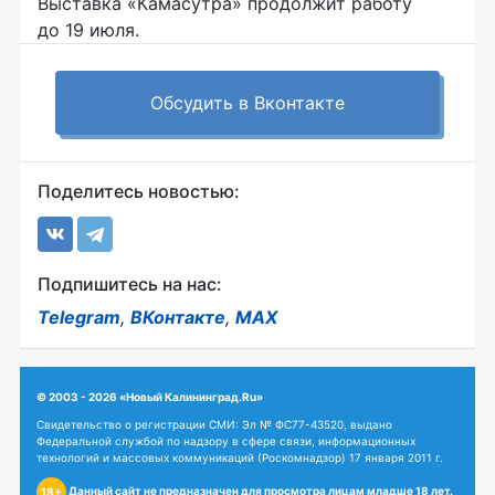
Выставка «Камасутра» продолжит работу
до 19 июля.
Обсудить в Вконтакте
Поделитесь новостью:
Подпишитесь на нас:
Telegram
,
ВКонтакте
,
MAX
© 2003 - 2026 «Новый Калининград.Ru»
Свидетельство о регистрации СМИ: Эл № ФС77-43520, выдано
Федеральной службой по надзору в сфере связи, информационных
технологий и массовых коммуникаций (Роскомнадзор) 17 января 2011 г.
Данный сайт не предназначен для просмотра лицам младше 18 лет.
18+