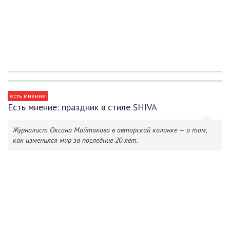
есть мнение
Есть мнение: праздник в стиле SHIVA
Журналист Оксана Майтакова в авторской колонке — о том,
как изменился мир за последние 20 лет.