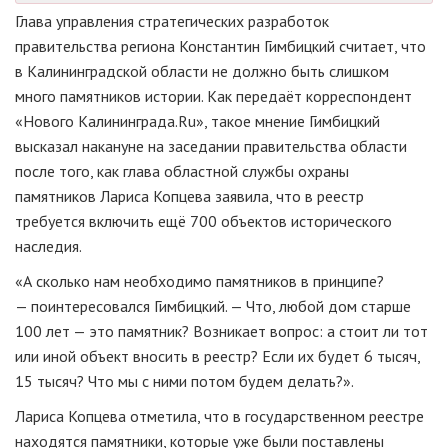
Глава управления стратегических разработок
правительства региона Константин Гимбицкий считает, что
в Калининградской области не должно быть слишком
много памятников истории. Как передаёт корреспондент
«Нового Калининграда.Ru», такое мнение Гимбицкий
высказал накануне на заседании правительства области
после того, как глава областной службы охраны
памятников Лариса Копцева заявила, что в реестр
требуется включить ещё 700 объектов исторического
наследия.
«А сколько нам необходимо памятников в принципе?
— поинтересовался Гимбицкий. — Что, любой дом старше
100 лет — это памятник? Возникает вопрос: а стоит ли тот
или иной объект вносить в реестр? Если их будет 6 тысяч,
15 тысяч? Что мы с ними потом будем делать?».
Лариса Копцева отметила, что в государственном реестре
находятся памятники, которые уже были поставлены