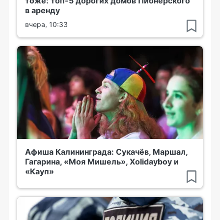
тоже: топ-5 дорогих домов Пионерского
в аренду
вчера, 10:33
Афиша Калининграда: Сукачёв, Маршал,
Гагарина, «Моя Мишель», Xolidayboy и
«Кауп»