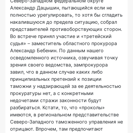
Северо-Западном федеральном округе
Александр Дацышин, пытающийся если не
полностью урегулировать, то хотя бы сгладить
накалившуюся до предела ситуацию, собрал
представителей противоборствующих сторон.
Во встрече принял участие и «третейский
судья» – заместитель областного прокурора
Александр Бебенин. По данным нашего
осведомленного источника, озвучивая точку
зрения своего ведомства, зампрокурора
завил, что в данном случае каких либо
принципиальных претензий к позиции
таможни у надзирающей за ее деятельностью
прокуратуры нет, а с конкретными
недочетами стражи законности будут
разбираться. Кстати, то, что «проколы»
имеются, в региональном представительстве
Северо-Западного таможенного управления не
отрицают. Впрочем, там предпочитают