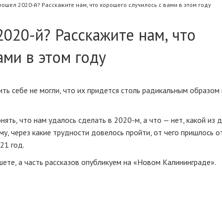
рошел 2020-й? Расскажите нам, что хорошего случилось с вами в этом году
2020-й? Расскажите нам, что
ами в этом году
вить себе не могли, что их придется столь радикальным образом
ять, что нам удалось сделать в 2020-м, а что — нет, какой из
, через какие трудности довелось пройти, от чего пришлось о
21 год.
ете, а часть рассказов опубликуем на «Новом Калининграде».