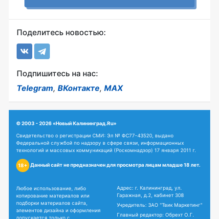
Поделитесь новостью:
Подпишитесь на нас:
Telegram
,
ВКонтакте
,
MAX
© 2003 - 2026 «Новый Калининград.Ru»
Свидетельство о регистрации СМИ: Эл № ФС77-43520, выдано
Федеральной службой по надзору в сфере связи, информационных
технологий и массовых коммуникаций (Роскомнадзор) 17 января 2011 г.
Данный сайт не предназначен для просмотра лицам младше 18 лет.
18+
Адрес: г. Калининград, ул.
Любое использование, либо
Гаражная, д.2, кабинет 308
копирование материалов или
подборки материалов сайта,
Учредитель: ЗАО "Твик Маркетинг"
элементов дизайна и оформления
Главный редактор: Обрехт О.Г.
допускается только с