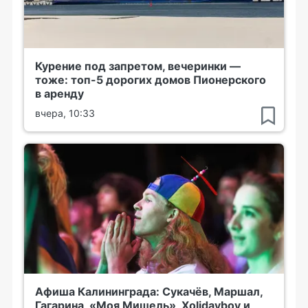
Курение под запретом, вечеринки —
тоже: топ-5 дорогих домов Пионерского
в аренду
вчера, 10:33
Афиша Калининграда: Сукачёв, Маршал,
Гагарина, «Моя Мишель», Xolidayboy и