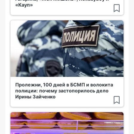
«Кауп»
Пролежни, 100 дней в БСМП и волокита
полиции: почему застопорилось дело
Ирины Зайченко