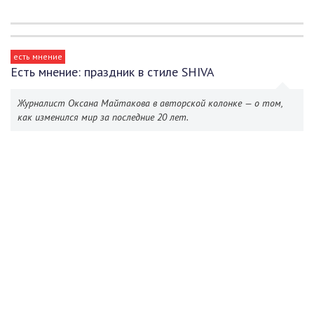
есть мнение
Есть мнение: праздник в стиле SHIVA
Журналист Оксана Майтакова в авторской колонке — о том,
как изменился мир за последние 20 лет.