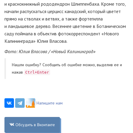
и краснокнижный рододендрон Шлиппенбаха. Кроме того,
начали распускаться церцисс канадский, который цветет
прямо на стволах и ветвях, а также фортегилла
и ландышевое дерево. Весеннее цветение в Ботаническом
саду поймала в объектив фотокорреспондент «Нового
Калининграда» Юлия Власова.
Фото: Юлия Власова / «Новый Калининград»
Нашли ошибку? Cообщить об ошибке можно, выделив ее и
нажав
Ctrl+Enter
Напишите нам
Обсудить в Вконтакте