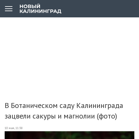
В Ботаническом саду Калининграда
зацвели сакуры и магнолии (фото)
10 мая, 11:38