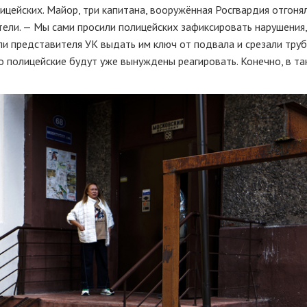
ицейских. Майор, три капитана, вооружённая Росгвардия отгоня
ели. — Мы сами просили полицейских зафиксировать нарушения,
ли представителя УК выдать им ключ от подвала и срезали труб
о полицейские будут уже вынуждены реагировать. Конечно, в та