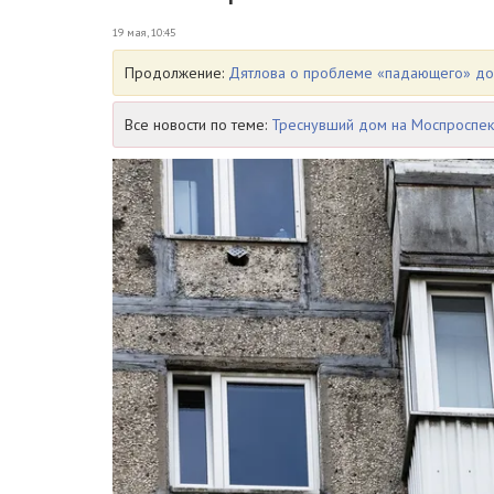
19 мая, 10:45
Продолжение:
Дятлова о проблеме «падающего» дом
Все новости по теме:
Треснувший дом на Моспроспек