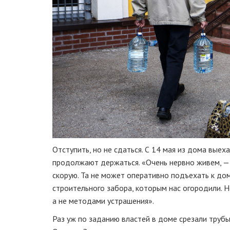
Отступить, но не сдаться. С 14 мая из дома выех
продолжают держаться. «Очень нервно живем, — 
скорую. Та не может оперативно подъехать к до
строительного забора, которым нас огородили. Н
а не методами устрашения».
Раз уж по заданию властей в доме срезали трубы