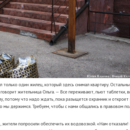
ал только один жилец, который здесь снимал квартиру. Остальны
говорит жительница Ольга. — Все переживают, пьют таблетки, 
му, потому что надо ждать, пока разыщется охранник и откроет
о мы держимся. Требуем, чтобы с нами общались в правовом по
, жители попросили обеспечить их водовозкой. «Нам отказали!