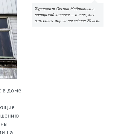
Журналист Оксана Майтакова в
авторской колонке — о том, как
изменился мир за последние 20 лет.
 в доме
ающие
лашению
жны
лища,