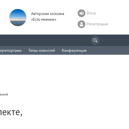
Вход
Авторская колонка
«Есть мнение»
Регистрация
орепортажи
Темы новостей
Конференции
семей
екте,