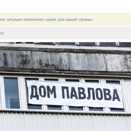
а: ситуация нетипичная «даже для нашей страны»
те