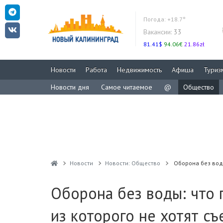
Погода:
+18.7°
Вакансии:
33
81.41$
94.06€
21.86zł
Новости
Работа
Недвижимость
Афиша
Туриз
Новости дня
Самое читаемое
@
Общество
Новости
Новости: Общество
Оборона без воды
Оборона без воды: что 
из которого не хотят съ