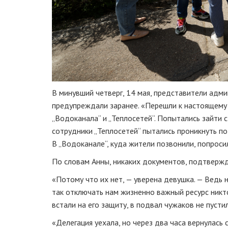
В минувший четверг, 14 мая, представители адм
предупреждали заранее. «Перешли к настоящему 
„Водоканала“ и „Теплосетей“. Попытались зайти 
сотрудники „Теплосетей“ пытались проникнуть по
В „Водоканале“, куда жители позвонили, попроси
По словам Анны, никаких документов, подтвержд
«Потому что их нет, — уверена девушка. — Ведь 
так отключать нам жизненно важный ресурс никто 
встали на его защиту, в подвал чужаков не пустил
«Делегация уехала, но через два часа вернулась