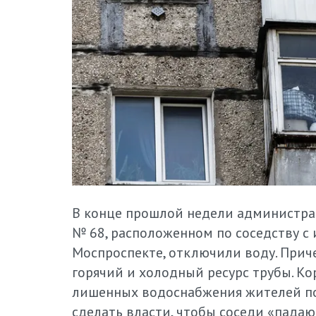
В конце прошлой недели администра
№ 68, расположенном по соседству с
Моспроспекте, отключили воду. Прич
горячий и холодный ресурс трубы. 
лишенных водоснабжения жителей по
сделать власти, чтобы соседи «падаю