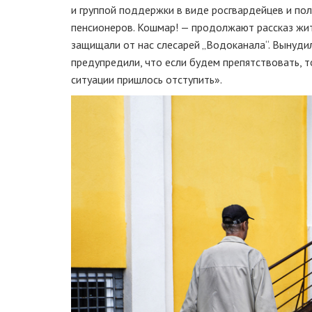
и группой поддержки в виде росгвардейцев и пол
пенсионеров. Кошмар! — продолжают рассказ жит
защищали от нас слесарей „Водоканала“. Вынуди
предупредили, что если будем препятствовать, т
ситуации пришлось отступить».