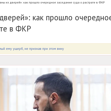
аны из дверей»: как прошло очередное заседание суда о растрате в ФКР
дверей»: как прошло очередно
ате в ФКР
мый ему ущерб, не признав при этом вину