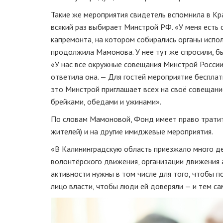
Такие же мероприятия свидетель вспомнила в Кр
всякий раз выбирает Минстрой РФ. «У меня есть 
капремонта, на котором собирались органы испо
продолжила Мамонова. У нее тут же спросили, бы
«У нас все окружные совещания Минстрой России 
ответила она. — Для гостей мероприятие бесплат
это Минстрой приглашает всех на своё совещани
брейками, обедами и ужинами».
По словам Мамоновой, Фонд имеет право тратит
жителей) и на другие имиджевые мероприятия.
«В Калининградскую область приезжало много де
волонтёрского движения, организации движения а
активности нужны в том числе для того, чтобы п
лицо власти, чтобы люди ей доверяли — и тем с