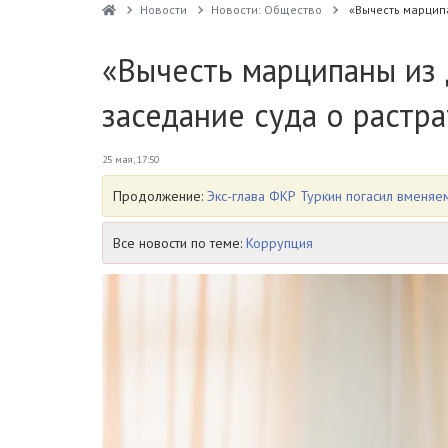
Новости
Новости: Общество
«Вычесть марцип
«Вычесть марципаны из 
заседание суда о растр
25 мая, 17:50
Продолжение:
Экс-глава ФКР Туркин погасил вменяе
Все новости по теме:
Коррупция