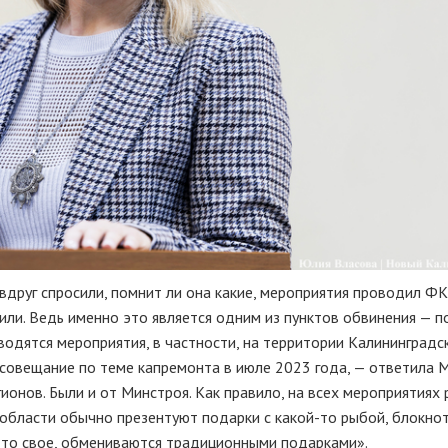
вдруг спросили, помнит ли она какие, мероприятия проводил Ф
рили. Ведь именно это является одним из пунктов обвинения — п
оводятся мероприятия, в частности, на территории Калининградс
совещание по теме капремонта в июле 2023 года, — ответила 
ионов. Были и от Минстроя. Как правило, на всех мероприятиях
 области обычно презентуют подарки с какой-то рыбой, блокнот
о-то свое, обмениваются традиционными подарками».