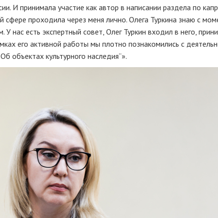
. И принимала участие как автор в написании раздела по капр
й сфере проходила через меня лично. Олега Туркина знаю с мом
 У нас есть экспертный совет, Олег Туркин входил в него, прин
рамках его активной работы мы плотно познакомились с деятель
„Об объектах культурного наследия“».