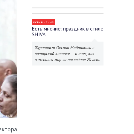
есть мнение
Есть мнение: праздник в стиле
SHIVA
Журналист Оксана Майтакова в
авторской колонке — о том, как
изменился мир за последние 20 лет.
ектора