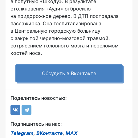
в попутную «Шкоду». В результате
столкновения «Ауди» отбросило
на придорожное дерево. В ДТП пострадала
пассажирка. Она госпитализирована
в Центральную городскую больницу
с закрытой
черепно-мозговой
травмой,
сотрясением головного мозга и переломом
костей носа.
Обсудить в Вконтакте
Поделитесь новостью:
Подпишитесь на нас:
Telegram
,
ВКонтакте
,
MAX