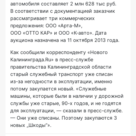
автомобиля составляет 2 млн 628 тыс руб.
В соответствии с документацией заказчик
рассматривает три коммерческих
предложения:
ООО «Арта-М»
,
ООО «ОТТО КАР»
и
ООО «К-авто»
. Дата
аукциона назначена на 11 октября 2013 года.
Как сообщили корреспонденту «Нового
Калининграда.Ru» в
пресс-службе
правительства Калининградской области
старый служебный транспорт уже списан
из-за
негодности в эксплуатации, именно
потому закупается новый. «Служебные
машины, которые были в наличии у дорожной
службы уже старые,
90-х
годов, и не годятся
для эксплуатации, — сказали в
пресс-службе
.
— Они уже списаны. Поэтому закупаются 3
новых „Шкоды“».