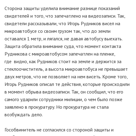
Сторона защиты уделила внимание разнице показаний
свидетелей и того, что запечатлено на видеозаписи. Так,
свидетели рассказывали, что Игорь Рудников висел на
микроавтобусе со своим грузом так, что до земли
оставался 1 метр, и лягался, не давая автобусу выехать.
Защита обратила внимание суда, что момент контакта
Рудникова с микроавтобусом запечатлен на пленке,
где видно, как Рудников стоит на земле и держится за
стеклоочиститель, а высота микроавтобуса не превышает
двух метров, что не позволяет на нем висеть. Кроме того,
Игорь Рудников описал те действия, которые происходили
в момент обрыва видеозаписи. Так, он сообщил, что его
самого ударили сотрудники милиции, о чем было позже
заявлено в прокуратуру. Но прокуратура не стала
возбуждать дело.
Гособвинитель не согласился со стороной защиты и