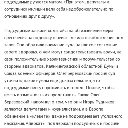
подсудимые ругаются матом. «При этом, депутаты и
сотрудники милиции вели себя недоброжелательно по
отношению друг к другу».
Подсудимые заявили ходатайства об изменении меры
пресечения на подписку о невыезде или освобождение под
залог. Они обратили внимание суда на плохое состояние
своего здоровья, о чем могут свидетельствовать врачи, на
свои положительные характеристики и поручительства со
стороны адвокатов, Калининградской областной Думы и
Союза военных офицеров. Олег Березовский просил суд
уточнить, какие нужны еще доказательства, что
подсудимые смогут проживать в городе Пскове, чтобы
иметь возможность их представить. Также Олег
Березовский напомнил о том, что он и Игорь Рудников
являются депутатами и журналистами, а в Европе
обвинение в «клевете» даже не подразумевает уголовного
наказания. Адвокаты поддержали подсудимых и просили