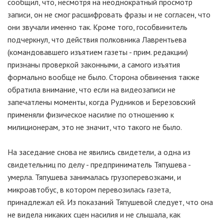
сообщил, что, несмотря на неоднократный просмотр
записи, он не смог расшифровать фразы и не согласен, что
они звучали именно так. Кроме того, гособвинитель
подчеркнул, что действия полковника Лаврентьева
(командовавшего изъятием газеты - прим. редакции)
признаны проверкой законными, а самого изъятия
формально вообще не было. Сторона обвинения также
обратила внимание, что если на видеозаписи не
запечатлены моменты, когда Рудников и Березовский
применяли физическое насилие по отношению к
милиционерам, это не значит, что такого не было.
На заседание снова не явились свидетели, а одна из
свидетельниц по делу - предприниматель Тяпушева -
умерла. Тяпушева занималась грузоперевозками, и
микроавтобус, в котором перевозилась газета,
принадлежал ей. Из показаний Тяпушевой следует, что она
не видела никаких сцен насилия и не слышала, как