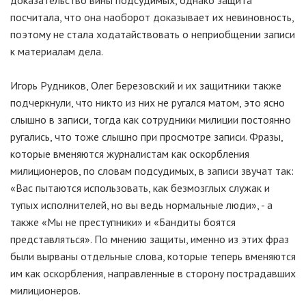
доказательство вины подсудимых, однако защита
посчитала, что она наоборот доказывает их невиновность,
поэтому не стала ходатайствовать о неприобщении записи
к материалам дела.
Игорь Рудников, Олег Березовский и их защитники также
подчеркнули, что никто из них не ругался матом, это ясно
слышно в записи, тогда как сотрудники милиции постоянно
ругались, что тоже слышно при просмотре записи. Фразы,
которые вменяются журналистам как оскорбления
милиционеров, по словам подсудимых, в записи звучат так:
«Вас пытаются использовать, как безмозглых служак и
тупых исполнителей, но вы ведь нормальные люди», - а
также «Мы не преступники» и «Бандиты боятся
представляться». По мнению защиты, именно из этих фраз
были вырваны отдельные слова, которые теперь вменяются
им как оскорбления, направленные в сторону пострадавших
милиционеров.