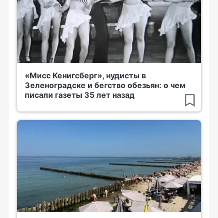
«Мисс Кенигсберг», нудисты в
Зеленоградске и бегство обезьян: о чем
писали газеты 35 лет назад