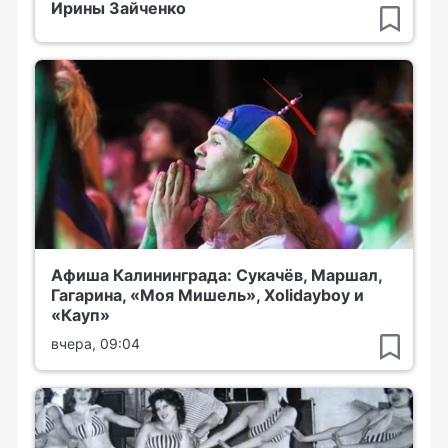
Ирины Зайченко
Афиша Калининграда: Сукачёв, Маршал,
Гагарина, «Моя Мишель», Xolidayboy и
«Кауп»
вчера, 09:04