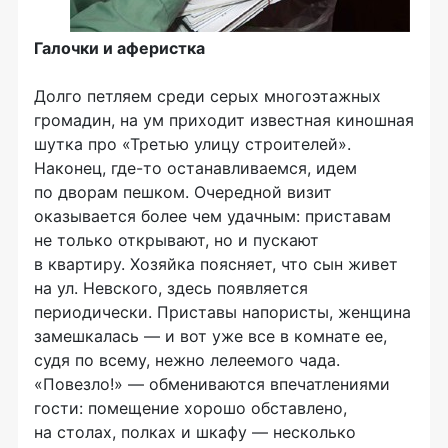
Галочки и аферистка
Долго петляем среди серых многоэтажных
громадин, на ум приходит известная киношная
шутка про «Третью улицу строителей».
Наконец,
где-то
останавливаемся, идем
по дворам пешком. Очередной визит
оказывается более чем удачным: приставам
не только открывают, но и пускают
в квартиру. Хозяйка поясняет, что сын живет
на ул. Невского, здесь появляется
периодически. Приставы напористы, женщина
замешкалась — и вот уже все в комнате ее,
судя по всему, нежно лелеемого чада.
«Повезло!» — обмениваются впечатлениями
гости: помещение хорошо обставлено,
на столах, полках и шкафу — несколько