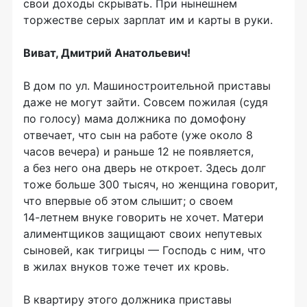
свои доходы скрывать. При нынешнем
торжестве серых зарплат им и карты в руки.
Виват, Дмитрий Анатольевич!
В дом по ул. Машиностроительной приставы
даже не могут зайти. Совсем пожилая (судя
по голосу) мама должника по домофону
отвечает, что сын на работе (уже около 8
часов вечера) и раньше 12 не появляется,
а без него она дверь не откроет. Здесь долг
тоже больше 300 тысяч, но женщина говорит,
что впервые об этом слышит; о своем
14-летнем
внуке говорить не хочет. Матери
алиментщиков защищают своих непутевых
сыновей, как тигрицы — Господь с ним, что
в жилах внуков тоже течет их кровь.
В квартиру этого должника приставы