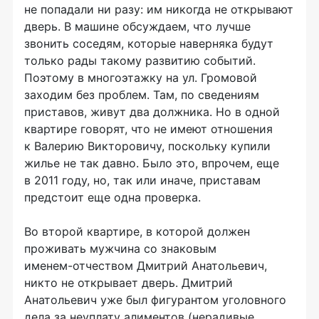
не попадали ни разу: им никогда не открывают
дверь. В машине обсуждаем, что лучше
звонить соседям, которые наверняка будут
только рады такому развитию событий.
Поэтому в многоэтажку на ул. Громовой
заходим без проблем. Там, по сведениям
приставов, живут два должника. Но в одной
квартире говорят, что не имеют отношения
к Валерию Викторовичу, поскольку купили
жилье не так давно. Было это, впрочем, еще
в 2011 году, но, так или иначе, приставам
предстоит еще одна проверка.
Во второй квартире, в которой должен
проживать мужчина со знаковым
именем-отчеством
Дмитрий Анатольевич,
никто не открывает дверь. Дмитрий
Анатольевич уже был фигурантом уголовного
дела за неуплату алиментов (нерадивые