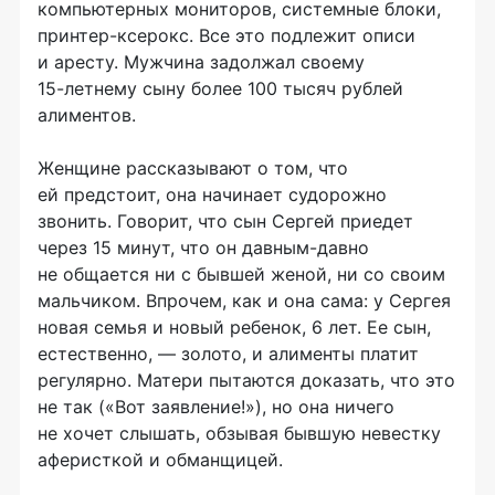
компьютерных мониторов, системные блоки,
принтер-ксерокс
. Все это подлежит описи
и аресту. Мужчина задолжал своему
15-летнему
сыну более 100 тысяч рублей
алиментов.
Женщине рассказывают о том, что
ей предстоит, она начинает судорожно
звонить. Говорит, что сын Сергей приедет
через 15 минут, что он
давным-давно
не общается ни с бывшей женой, ни со своим
мальчиком. Впрочем, как и она сама: у Сергея
новая семья и новый ребенок, 6 лет. Ее сын,
естественно, — золото, и алименты платит
регулярно. Матери пытаются доказать, что это
не так («Вот заявление!»), но она ничего
не хочет слышать, обзывая бывшую невестку
аферисткой и обманщицей.