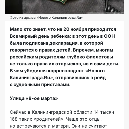
Фото из архива «Нового Калининграда.Ru»
Мало кто знает, что на 20 ноября приходится
Всемирный день ребенка: в этот день в
ООН
была подписана декларация, в которой
говорится о правах детей. Впрочем, многим
российским родителям глубоко фиолетовы
не только права их отпрысков, но и сами дети.
В чем убедился корреспондент «Нового
Калининграда.Ru», отправившись в рейд
с судебными приставами.
Улица
«8-ое
марта»
Сейчас в Калининградской области 14 тысяч
168 таких «родителей». Чаще это отцы,
но встречаются и матери. Они не считают