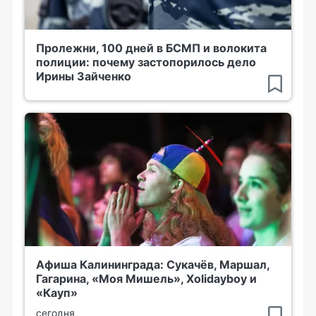
Пролежни, 100 дней в БСМП и волокита
полиции: почему застопорилось дело
Ирины Зайченко
Афиша Калининграда: Сукачёв, Маршал,
Гагарина, «Моя Мишель», Xolidayboy и
«Кауп»
сегодня