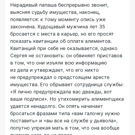
Нерадивый папаша беспрерывно звонит,
выясняя судьбу имущества, наконец,
появляется: к тому моменту опись уже
закончена. Худощавый мужчина лет 35
бросается с места в карьер, но его просят
показать квитанции об оплате алиментов.
Квитанций при себе не оказывается, однако
Сергея не остановить: он обвиняет приставов
в том, что они изъяли всю информацию
из дела и утверждает, что его никто
не предупреждал о предстоящем аресте
имущества. Его обрывает сотрудница службы:
«Я лично предупреждала вас дважды, вот
ваши подписи». Но утихомирить алиментщика
удается ненадолго. Он опять начинает
бросаться фразами типа «вам галочку нужно
поставить» и «вы все на службе у дьявола»,
попутно упрекая мать в том, что она вообще