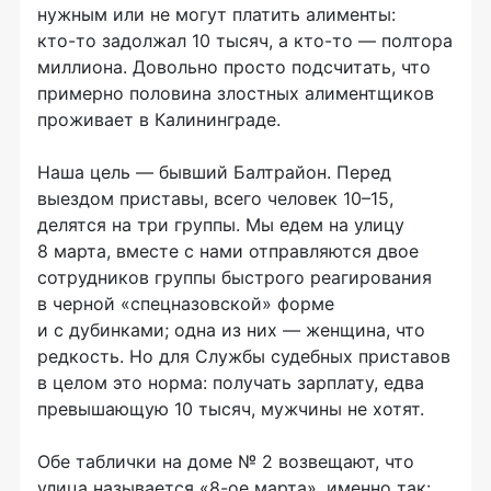
нужным или не могут платить алименты:
кто-то
задолжал 10 тысяч, а
кто-то
— полтора
миллиона. Довольно просто подсчитать, что
примерно половина злостных алиментщиков
проживает в Калининграде.
Наша цель — бывший Балтрайон. Перед
выездом приставы, всего человек 10–15,
делятся на три группы. Мы едем на улицу
8 марта, вместе с нами отправляются двое
сотрудников группы быстрого реагирования
в черной «спецназовской» форме
и с дубинками; одна из них — женщина, что
редкость. Но для Службы судебных приставов
в целом это норма: получать зарплату, едва
превышающую 10 тысяч, мужчины не хотят.
Обе таблички на доме № 2 возвещают, что
улица называется «
8-ое
марта», именно так: