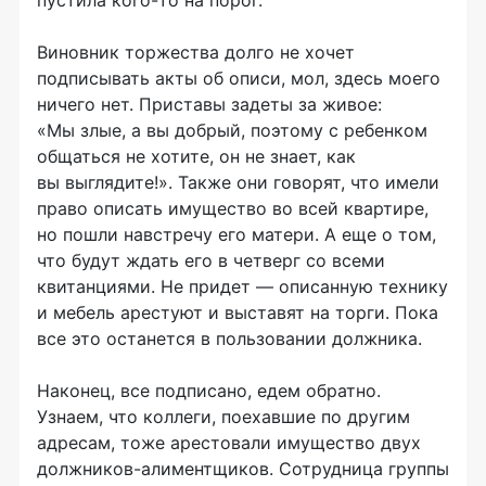
пустила
кого-то
на порог.
Виновник торжества долго не хочет
подписывать акты об описи, мол, здесь моего
ничего нет. Приставы задеты за живое:
«Мы злые, а вы добрый, поэтому с ребенком
общаться не хотите, он не знает, как
вы выглядите!». Также они говорят, что имели
право описать имущество во всей квартире,
но пошли навстречу его матери. А еще о том,
что будут ждать его в четверг со всеми
квитанциями. Не придет — описанную технику
и мебель арестуют и выставят на торги. Пока
все это останется в пользовании должника.
Наконец, все подписано, едем обратно.
Узнаем, что коллеги, поехавшие по другим
адресам, тоже арестовали имущество двух
должников-алиментщиков
. Сотрудница группы