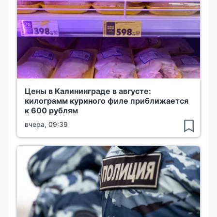
Цены в Калининграде в августе:
килограмм куриного филе приближается
к 600 рублям
вчера, 09:39